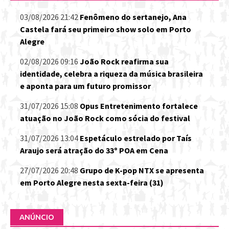
03/08/2026 21:42
Fenômeno do sertanejo, Ana
Castela fará seu primeiro show solo em Porto
Alegre
02/08/2026 09:16
João Rock reafirma sua
identidade, celebra a riqueza da música brasileira
e aponta para um futuro promissor
31/07/2026 15:08
Opus Entretenimento fortalece
atuação no João Rock como sócia do festival
31/07/2026 13:04
Espetáculo estrelado por Taís
Araujo será atração do 33º POA em Cena
27/07/2026 20:48
Grupo de K-pop NTX se apresenta
em Porto Alegre nesta sexta-feira (31)
ANÚNCIO