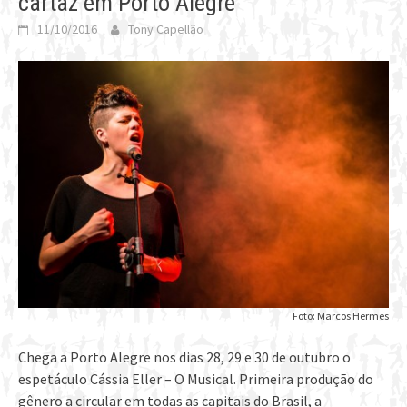
cartaz em Porto Alegre
11/10/2016
Tony Capellão
Foto: Marcos Hermes
Chega a Porto Alegre nos dias 28, 29 e 30 de outubro o
espetáculo Cássia Eller – O Musical. Primeira produção do
gênero a circular em todas as capitais do Brasil, a