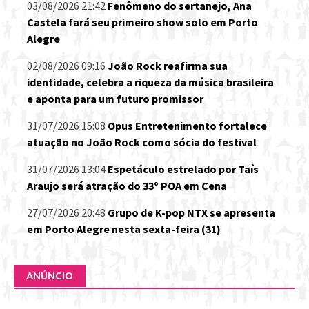
03/08/2026 21:42
Fenômeno do sertanejo, Ana
Castela fará seu primeiro show solo em Porto
Alegre
02/08/2026 09:16
João Rock reafirma sua
identidade, celebra a riqueza da música brasileira
e aponta para um futuro promissor
31/07/2026 15:08
Opus Entretenimento fortalece
atuação no João Rock como sócia do festival
31/07/2026 13:04
Espetáculo estrelado por Taís
Araujo será atração do 33º POA em Cena
27/07/2026 20:48
Grupo de K-pop NTX se apresenta
em Porto Alegre nesta sexta-feira (31)
ANÚNCIO