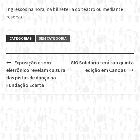
Ingressos na hora, na bilheteria do teatro ou mediante
reserva.
CATEGORIAS
SEM CATEGORIA
Exposição e som
GIG Solidária terá sua quinta
Post
eletrônico revelam cultura
edição em Canoas
navigation
das pistas de dança na
Fundação Ecarta