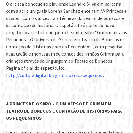
O artista bonequeiro piauiense Leandro Silva em parceria
com a atriz uruguaia Lorena Sanchez encenam “A Princesa e
o Sapo” com as ancestrais técnicas do teatro de bonecos e
da contação de história. O espetáculo é parte do novo
projeto do artista bonequeiro Leandro Silva “Grimm para os
Pequenos – O Universo de Grimm em Teatro de Bonecos e
Contação de Histórias para os Pequeninos”, com pesquisa,
adaptação e montagem de contos dos Irmãos Grimm para
crianças através da linguagem do Teatro de Bonecos.
Página oficial do espetáculo:
http://culturadigital.br/grimmparaospequenos
.
A PRINCESA E O SAPO – O UNIVERSO DE GRIMM EM
TEATRO DE BONECOS E CONTAÇÃO DE HISTÓRIAS PARA
OS PEQUENINOS
Local: Teatro Carlos Carvalho, situado no 2º andar da Casa