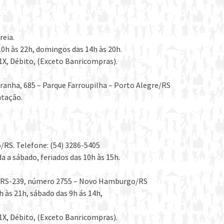
reia.
0h às 22h, domingos das 14h às 20h.
1X, Débito, (Exceto Banricompras).
 Aranha, 685 – Parque Farroupilha – Porto Alegre/RS
ntação.
/RS. Telefone: (54) 3286-5405
 a sábado, feriados das 10h às 15h.
– ERS-239, número 2755 – Novo Hamburgo/RS
 às 21h, sábado das 9h ás 14h,
1X, Débito, (Exceto Banricompras).