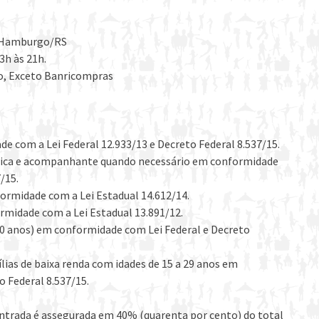
vo Hamburgo/RS
3h às 21h.
to, Exceto Banricompras
 com a Lei Federal 12.933/13 e Decreto Federal 8.537/15.
física e acompanhante quando necessário em conformidade
/15.
ormidade com a Lei Estadual 14.612/14.
rmidade com a Lei Estadual 13.891/12.
60 anos) em conformidade com Lei Federal e Decreto
lias de baixa renda com idades de 15 a 29 anos em
o Federal 8.537/15.
entrada é assegurada em 40% (quarenta por cento) do total