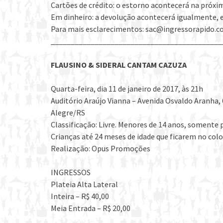
Cartões de crédito: o estorno acontecerá na próxi
Em dinheiro: a devolução acontecerá igualmente, 
Para mais esclarecimentos: sac@ingressorapido.co
___________________________________________
FLAUSINO & SIDERAL CANTAM CAZUZA
Quarta-feira, dia 11 de janeiro de 2017, às 21h
Auditório Araújo Vianna – Avenida Osvaldo Aranha,
Alegre/RS
Classificação: Livre. Menores de 14 anos, somente
Crianças até 24 meses de idade que ficarem no colo
Realização: Opus Promoções
INGRESSOS
Plateia Alta Lateral
Inteira – R$ 40,00
Meia Entrada – R$ 20,00