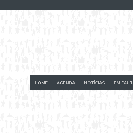
Skip
to
content
HOME
AGENDA
NOTÍCIAS
EM PAUT