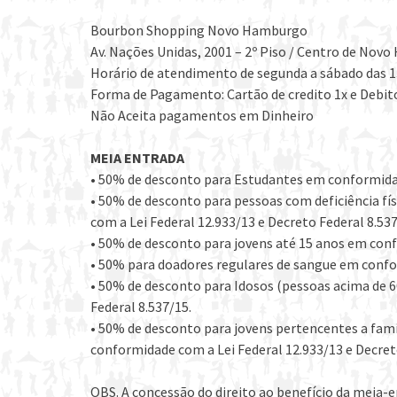
Bourbon Shopping Novo Hamburgo
Av. Nações Unidas, 2001 – 2º Piso / Centro de No
Horário de atendimento de segunda a sábado das 1
Forma de Pagamento: Cartão de credito 1x e Debi
Não Aceita pagamentos em Dinheiro
MEIA ENTRADA
• 50% de desconto para Estudantes em conformidade
• 50% de desconto para pessoas com deficiência 
com a Lei Federal 12.933/13 e Decreto Federal 8.537
• 50% de desconto para jovens até 15 anos em conf
• 50% para doadores regulares de sangue em confo
• 50% de desconto para Idosos (pessoas acima de 
Federal 8.537/15.
• 50% de desconto para jovens pertencentes a famí
conformidade com a Lei Federal 12.933/13 e Decret
OBS. A concessão do direito ao benefício da meia-