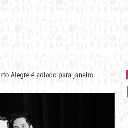
rto Alegre é adiado para janeiro
P
p