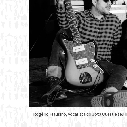
Rogério Flausino, vocalista do Jota Quest e seu 