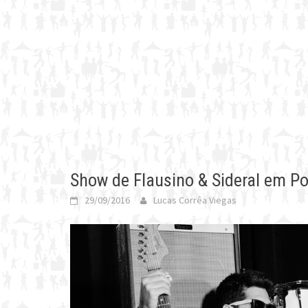
Show de Flausino & Sideral em Po
29/09/2016
Lucas Corrêa Viegas