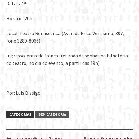
Data: 27/9
Horário: 20h
Local: Teatro Renascença (Avenida Erico Verissimo, 307,
fone 3289-8066)
Ingresso: entrada franca (retirada de senhas na bilheteria
do teatro, no dia do evento, a partir das 19h)
Por: Luís Bissigo
CATEGORIAS
SEM CATEGORIA
Luciano Granja Grupo
Prêmio Empreendedor