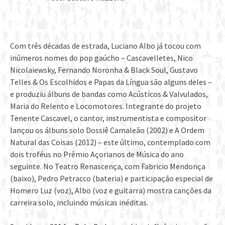
Com três décadas de estrada, Luciano Albo já tocou com
inúmeros nomes do pop gaúcho – Cascavelletes, Nico
Nicolaiewsky, Fernando Noronha & Black Soul, Gustavo
Telles & Os Escolhidos e Papas da Língua são alguns deles –
e produziu álbuns de bandas como Acústicos & Valvulados,
Maria do Relento e Locomotores. Integrante do projeto
Tenente Cascavel, o cantor, instrumentista e compositor
lançou os álbuns solo Dossiê Camaleão (2002) e A Ordem
Natural das Coisas (2012) – este último, contemplado com
dois troféus no Prêmio Açorianos de Música do ano
seguinte. No Teatro Renascença, com Fabricio Mendonça
(baixo), Pedro Petracco (bateria) e participação especial de
Homero Luz (voz), Albo (voz e guitarra) mostra canções da
carreira solo, incluindo músicas inéditas.