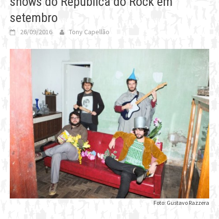
shows do República do Rock em
setembro
26/09/2016
Tony Capellão
Foto: Gustavo Razzera