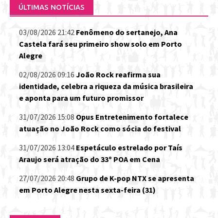
ÚLTIMAS NOTÍCIAS
03/08/2026 21:42
Fenômeno do sertanejo, Ana
Castela fará seu primeiro show solo em Porto
Alegre
02/08/2026 09:16
João Rock reafirma sua
identidade, celebra a riqueza da música brasileira
e aponta para um futuro promissor
31/07/2026 15:08
Opus Entretenimento fortalece
atuação no João Rock como sócia do festival
31/07/2026 13:04
Espetáculo estrelado por Taís
Araujo será atração do 33º POA em Cena
27/07/2026 20:48
Grupo de K-pop NTX se apresenta
em Porto Alegre nesta sexta-feira (31)