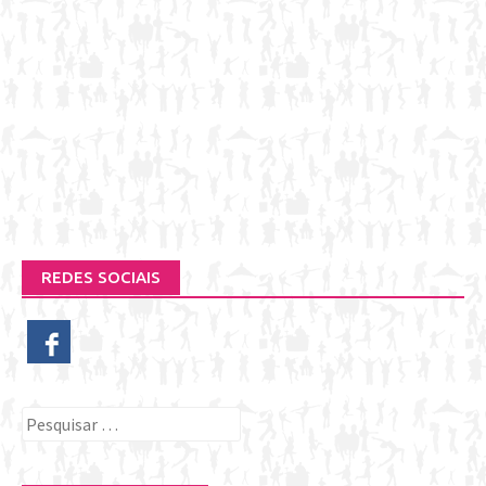
REDES SOCIAIS
Pesquisar
por: