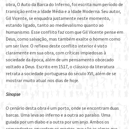
obra, O Auto da Barca do Inferno, foi escrita num período de
transição entre a Idade Média e a Idade Moderna. Seu autor,
Gil Vicente, se enquadra justamente neste momento,
estando ligado, tanto ao medievalismo quanto ao
humanismo. Esse conflito faz com que Gil Vicente pense em
Deus, como salvação, mas também exalte o homem como
um ser livre. O reflexo deste conflito interior é visto
claramente em sua obra, com críticas impiedosas à
sociedade da época, além de um pensamento obcecado
voltado a Deus. Escrito em 1517, o clássico da literatura
retrata a sociedade portuguesa do século XVI, além de se
mostrar muito atual nos dias de hoje.
Sinopse
O cenário desta obra é um porto, onde se encontram duas
barcas. Uma leva ao inferno e a outra ao paraíso. Uma
guiada por um diabo e a outra por um anjo. Ambos os
comandantes aguardam os mortos, que são as almas que