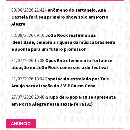
03/08/2026 21:42
Fenômeno do sertanejo, Ana
Castela fará seu primeiro show solo em Porto
Alegre
02/08/2026 09:16
João Rock reafirma sua
identidade, celebra a riqueza da música brasileira
e aponta para um futuro promissor
31/07/2026 15:08
Opus Entretenimento fortalece
atuação no João Rock como sócia do festival
31/07/2026 13:04
Espetáculo estrelado por Taís
Araujo será atração do 33º POA em Cena
27/07/2026 20:48
Grupo de K-pop NTX se apresenta
em Porto Alegre nesta sexta-feira (31)
ANÚNCIO