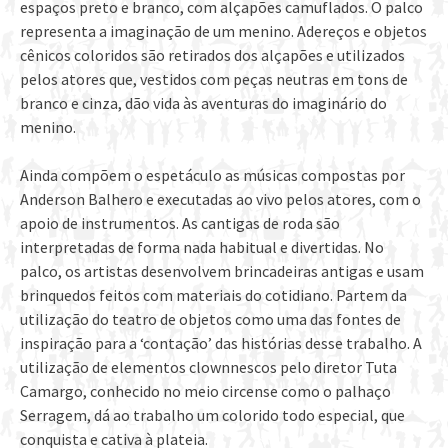
espaços preto e branco, com alçapões camuflados. O palco
representa a imaginação de um menino. Adereços e objetos
cênicos coloridos são retirados dos alçapões e utilizados
pelos atores que, vestidos com peças neutras em tons de
branco e cinza, dão vida às aventuras do imaginário do
menino.
Ainda compõem o espetáculo as músicas compostas por
Anderson Balhero e executadas ao vivo pelos atores, com o
apoio de instrumentos. As cantigas de roda são
interpretadas de forma nada habitual e divertidas. No
palco, os artistas desenvolvem brincadeiras antigas e usam
brinquedos feitos com materiais do cotidiano. Partem da
utilização do teatro de objetos como uma das fontes de
inspiração para a ‘contação’ das histórias desse trabalho. A
utilização de elementos clownnescos pelo diretor Tuta
Camargo, conhecido no meio circense como o palhaço
Serragem, dá ao trabalho um colorido todo especial, que
conquista e cativa à plateia.