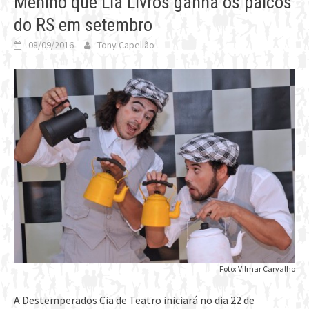
Menino que Lia Livros ganha os palcos
do RS em setembro
08/09/2016
Tony Capellão
Foto: Vilmar Carvalho
A Destemperados Cia de Teatro iniciará no dia 22 de