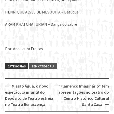
HENRIQUE ALVES DE MESQUITA – Batuque
ARAM KHATCHATURIAN – Dança do sabre
Por: Ana Laura Freitas
CATEGORIAS
SEM CATEGORIA
Missão Água, o novo
“Flamenco Imaginário” tem
Post
espetáculo infantil do
apresentações no teatro do
navigation
Depósito de Teatro estreia
Centro Histórico Cultural
no Teatro Renascença
Santa Casa