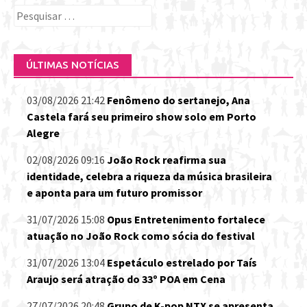
Pesquisar
por:
ÚLTIMAS NOTÍCIAS
03/08/2026 21:42
Fenômeno do sertanejo, Ana
Castela fará seu primeiro show solo em Porto
Alegre
02/08/2026 09:16
João Rock reafirma sua
identidade, celebra a riqueza da música brasileira
e aponta para um futuro promissor
31/07/2026 15:08
Opus Entretenimento fortalece
atuação no João Rock como sócia do festival
31/07/2026 13:04
Espetáculo estrelado por Taís
Araujo será atração do 33º POA em Cena
27/07/2026 20:48
Grupo de K-pop NTX se apresenta