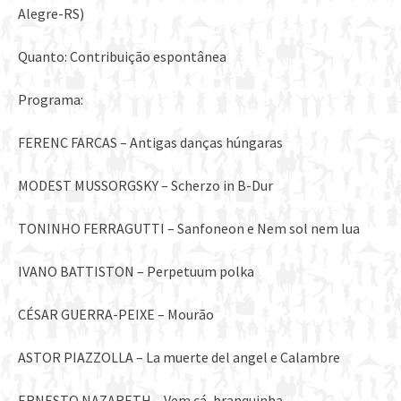
Alegre-RS)
Quanto: Contribuição espontânea
Programa:
FERENC FARCAS – Antigas danças húngaras
MODEST MUSSORGSKY – Scherzo in B-Dur
TONINHO FERRAGUTTI – Sanfoneon e Nem sol nem lua
IVANO BATTISTON – Perpetuum polka
CÉSAR GUERRA-PEIXE – Mourão
ASTOR PIAZZOLLA – La muerte del angel e Calambre
ERNESTO NAZARETH – Vem cá, branquinha