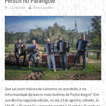
Persch no Parangolé
12/08/2016
Tony Capellão
Que tal ouvir música de concerto no acordeão, e na
informalidade do bairro mais boêmio de Porto Alegre? Em
sua décima segunda edição, no dia 13 de agosto, sábado, às
18h30, o Projeto Desconcerto recebe o Quinteto Persch, no