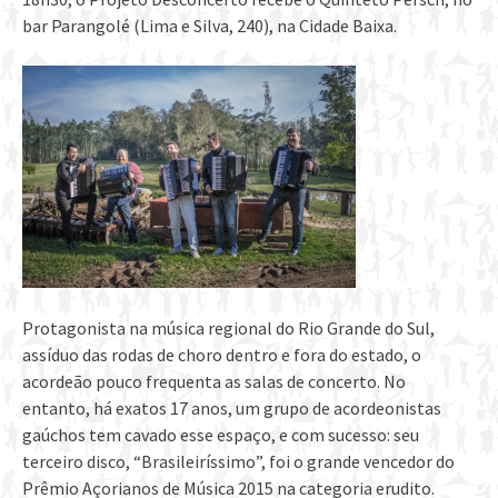
bar Parangolé (Lima e Silva, 240), na Cidade Baixa.
Protagonista na música regional do Rio Grande do Sul,
assíduo das rodas de choro dentro e fora do estado, o
acordeão pouco frequenta as salas de concerto. No
entanto, há exatos 17 anos, um grupo de acordeonistas
gaúchos tem cavado esse espaço, e com sucesso: seu
terceiro disco, “Brasileiríssimo”, foi o grande vencedor do
Prêmio Açorianos de Música 2015 na categoria erudito.