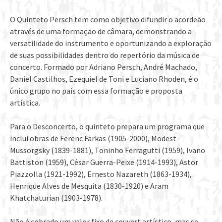
O Quinteto Persch tem como objetivo difundir o acordeão
através de uma formação de câmara, demonstrando a
versatilidade do instrumento e oportunizando a exploração
de suas possibilidades dentro do repertório da música de
concerto. Formado por Adriano Persch, André Machado,
Daniel Castilhos, Ezequiel de Toni e Luciano Rhoden, é o
único grupo no país com essa formação e proposta
artística.
Para o Desconcerto, o quinteto prepara um programa que
inclui obras de Ferenc Farkas (1905-2000), Modest
Mussorgsky (1839-1881), Toninho Ferragutti (1959), Ivano
Battiston (1959), César Guerra-Peixe (1914-1993), Astor
Piazzolla (1921-1992), Ernesto Nazareth (1863-1934),
Henrique Alves de Mesquita (1830-1920) e Aram
Khatchaturian (1903-1978).
Não é cobrado um valor fixo de couvert artístico, mas se