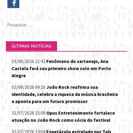
Pesquisar
por:
ÚLTIMAS NOTÍCIAS
03/08/2026 21:42
Fenômeno do sertanejo, Ana
Castela fará seu primeiro show solo em Porto
Alegre
02/08/2026 09:16
João Rock reafirma sua
identidade, celebra a riqueza da música brasileira
e aponta para um futuro promissor
31/07/2026 15:08
Opus Entretenimento fortalece
atuação no João Rock como sócia do festival
31/07/2026 13:04
Espetáculo estrelado por Taís