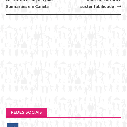
navigation
Guimarães em Canela
sustentabilidade
REDES SOCIAIS