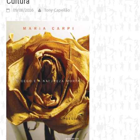
Cultura
09/08/2016
Tony Capellão