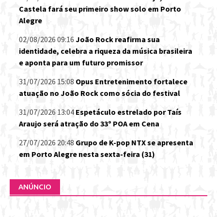
Castela fará seu primeiro show solo em Porto
Alegre
02/08/2026 09:16
João Rock reafirma sua
identidade, celebra a riqueza da música brasileira
e aponta para um futuro promissor
31/07/2026 15:08
Opus Entretenimento fortalece
atuação no João Rock como sócia do festival
31/07/2026 13:04
Espetáculo estrelado por Taís
Araujo será atração do 33º POA em Cena
27/07/2026 20:48
Grupo de K-pop NTX se apresenta
em Porto Alegre nesta sexta-feira (31)
ANÚNCIO