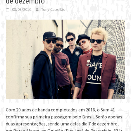
de dezembro
08/08/2016
Tony Capellão
Com 20 anos de banda completados em 2016, o Sum 41
confirma sua primeira passagem pelo Brasil. Serão apenas
duas apresentações, sendo uma delas dia 7 de dezembro,
em Porto Alegre, no Opinião (Rua José do Patrocínio, 834).