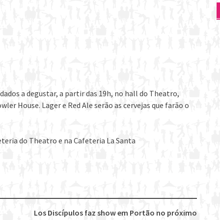
dos a degustar, a partir das 19h, no hall do Theatro,
wler House. Lager e Red Ale serão as cervejas que farão o
eteria do Theatro e na Cafeteria La Santa
Los Discípulos faz show em Portão no próximo