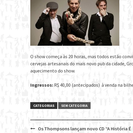
O show começa às 20 horas, mas todos estão convida
cervejas artesanais do mais novo pub da cidade, Gro
aquecimento do show.
Ingressos:
R$ 40,00 (antecipados) à venda na bilh
CATEGORIAS
SEM CATEGORIA
Os Thompsons lançam novo CD “A História É