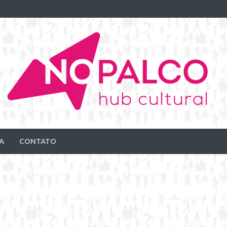
A
CONTATO