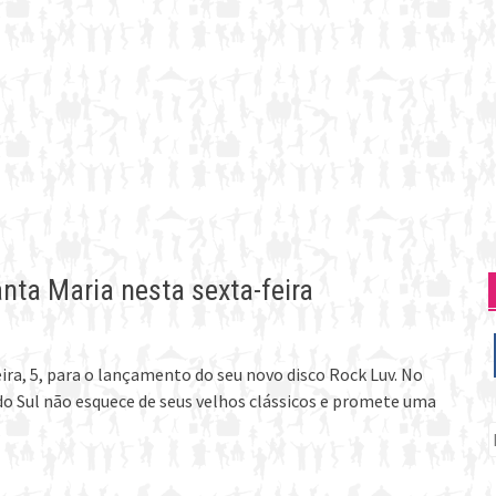
nta Maria nesta sexta-feira
eira, 5, para o lançamento do seu novo disco Rock Luv. No
o Sul não esquece de seus velhos clássicos e promete uma
P
p