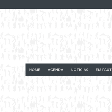
Skip
to
content
HOME
AGENDA
NOTÍCIAS
EM PAUT