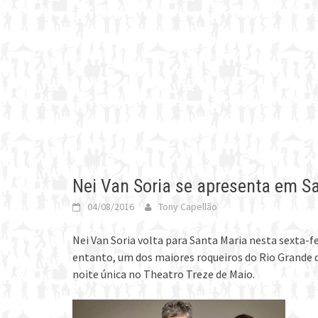
Nei Van Soria se apresenta em Sa
04/08/2016
Tony Capellão
Nei Van Soria volta para Santa Maria nesta sexta-f
entanto, um dos maiores roqueiros do Rio Grande d
noite única no Theatro Treze de Maio.