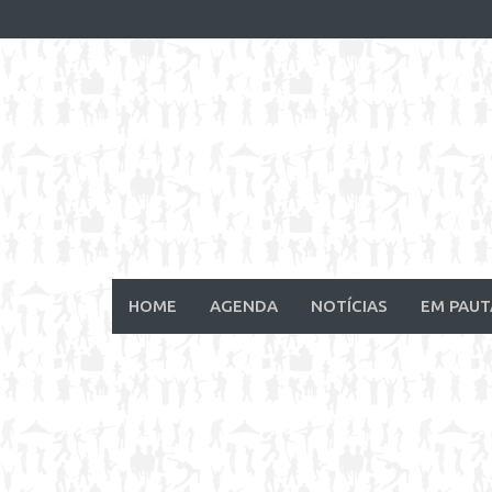
Skip
to
content
HOME
AGENDA
NOTÍCIAS
EM PAUT