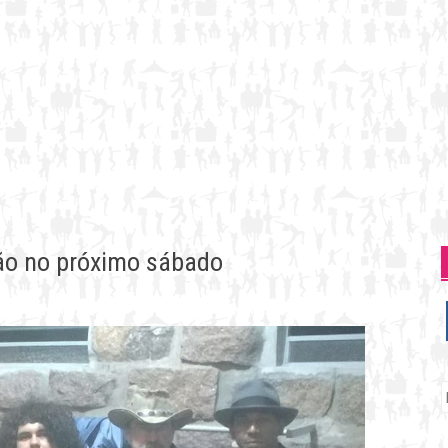
ão no próximo sábado
P
p