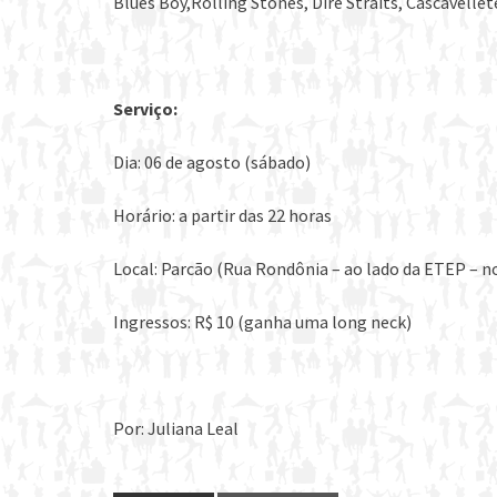
Blues Boy,Rolling Stones, Dire Straits, Cascavellet
Serviço:
Dia: 06 de agosto (sábado)
Horário: a partir das 22 horas
Local: Parcão (Rua Rondônia – ao lado da ETEP – n
Ingressos: R$ 10 (ganha uma long neck)
Por: Juliana Leal