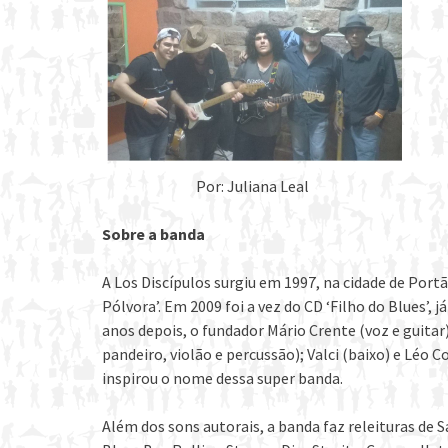
Por: Juliana Leal
Sobre a banda
A Los Discípulos surgiu em 1997, na cidade de Por
Pólvora’. Em 2009 foi a vez do CD ‘Filho do Blues’, 
anos depois, o fundador Mário Crente (voz e guitar);
pandeiro, violão e percussão); Valci (baixo) e Léo 
inspirou o nome dessa super banda.
Além dos sons autorais, a banda faz releituras de 