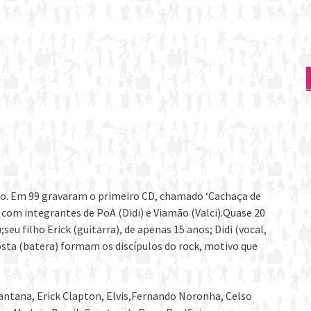
tão. Em 99 gravaram o primeiro CD, chamado ‘Cachaça de
já com integrantes de PoA (Didi) e Viamão (Valci).Quase 20
seu filho Erick (guitarra), de apenas 15 anos; Didi (vocal,
Costa (batera) formam os discípulos do rock, motivo que
Santana, Erick Clapton, Elvis,Fernando Noronha, Celso