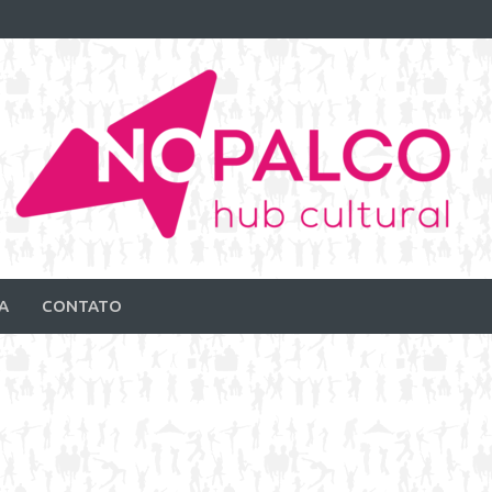
A
CONTATO