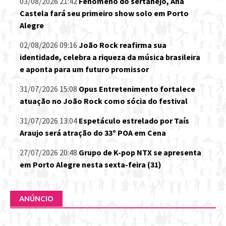
03/08/2026 21:42
Fenômeno do sertanejo, Ana
Castela fará seu primeiro show solo em Porto
Alegre
02/08/2026 09:16
João Rock reafirma sua
identidade, celebra a riqueza da música brasileira
e aponta para um futuro promissor
31/07/2026 15:08
Opus Entretenimento fortalece
atuação no João Rock como sócia do festival
31/07/2026 13:04
Espetáculo estrelado por Taís
Araujo será atração do 33º POA em Cena
27/07/2026 20:48
Grupo de K-pop NTX se apresenta
em Porto Alegre nesta sexta-feira (31)
ANÚNCIO