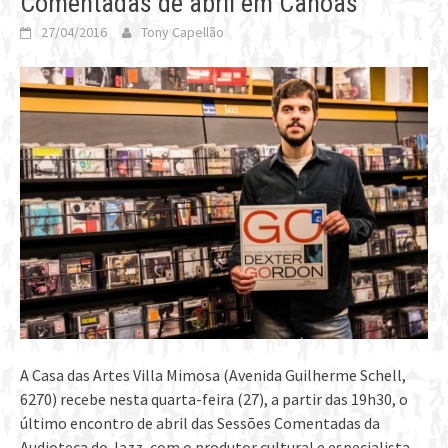
Comentadas de abril em Canoas
27/04/2016
Tony Capellão
A Casa das Artes Villa Mimosa (Avenida Guilherme Schell,
6270) recebe nesta quarta-feira (27), a partir das 19h30, o
último encontro de abril das Sessões Comentadas da
Audioteca do Jazz, com o produtor cultural e especialista