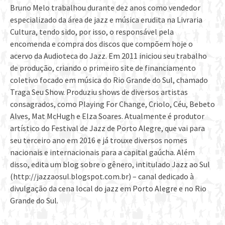
Bruno Melo trabalhou durante dez anos como vendedor
especializado da área de jazz e música erudita na Livraria
Cultura, tendo sido, por isso, o responsável pela
encomenda e compra dos discos que compõem hoje o
acervo da Audioteca do Jazz. Em 2011 iniciou seu trabalho
de produção, criando o primeiro site de financiamento
coletivo focado em música do Rio Grande do Sul, chamado
Traga Seu Show. Produziu shows de diversos artistas
consagrados, como Playing For Change, Criolo, Céu, Bebeto
Alves, Mat McHugh e Elza Soares. Atualmente é produtor
artístico do Festival de Jazz de Porto Alegre, que vai para
seu terceiro ano em 2016 e já trouxe diversos nomes
nacionais e internacionais para a capital gaúcha. Além
disso, edita um blog sobre o gênero, intitulado Jazz ao Sul
(http://jazzaosul.blogspot.com.br) – canal dedicado à
divulgação da cena local do jazz em Porto Alegre e no Rio
Grande do Sul.