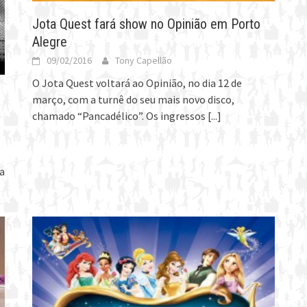
Jota Quest fará show no Opinião em Porto
Alegre
09/02/2016
Tony Capellão
O Jota Quest voltará ao Opinião, no dia 12 de
março, com a turnê do seu mais novo disco,
chamado “Pancadélico”. Os ingressos
[...]
a