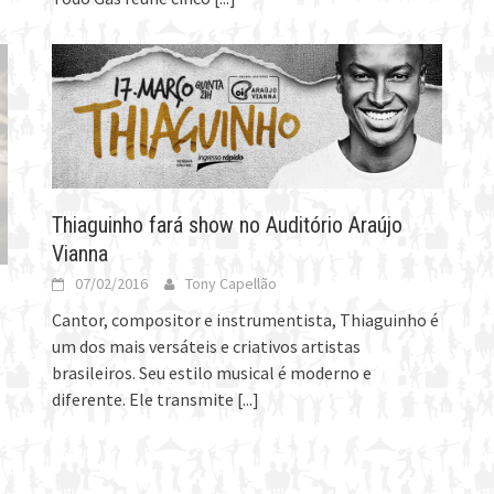
Thiaguinho fará show no Auditório Araújo
Vianna
07/02/2016
Tony Capellão
Cantor, compositor e instrumentista, Thiaguinho é
um dos mais versáteis e criativos artistas
brasileiros. Seu estilo musical é moderno e
diferente. Ele transmite
[...]
e