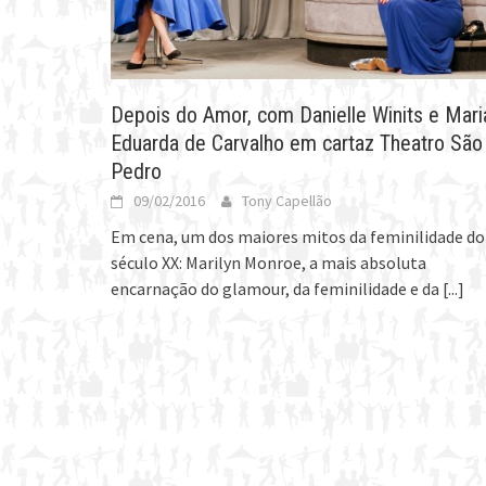
Depois do Amor, com Danielle Winits e Mari
Eduarda de Carvalho em cartaz Theatro São
Pedro
09/02/2016
Tony Capellão
Em cena, um dos maiores mitos da feminilidade do
século XX: Marilyn Monroe, a mais absoluta
encarnação do glamour, da feminilidade e da
[...]