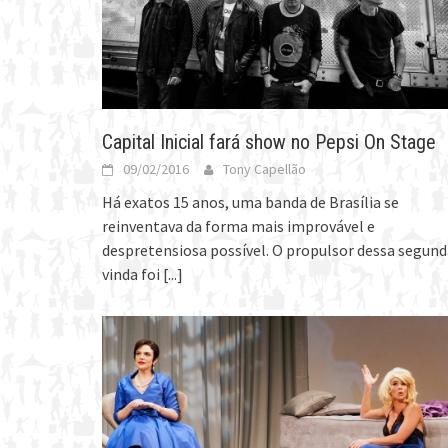
Capital Inicial fará show no Pepsi On Stage
09/02/2016
Tony Capellão
Há exatos 15 anos, uma banda de Brasília se
reinventava da forma mais improvável e
despretensiosa possível. O propulsor dessa segund
vinda foi
[...]