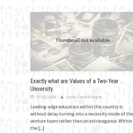
Exactly what are Values of a Two-Year
University.
07/02/2016
Lucas Corrêa Viegas
Leading-edge education within this country is
without delay turning into a necessity inside of th
venture team rather then an extravagance. Within
the
[...]