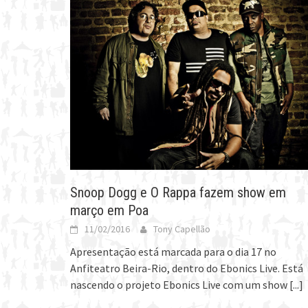
Snoop Dogg e O Rappa fazem show em
março em Poa
11/02/2016
Tony Capellão
Apresentação está marcada para o dia 17 no
Anfiteatro Beira-Rio, dentro do Ebonics Live. Está
nascendo o projeto Ebonics Live com um show
[...]