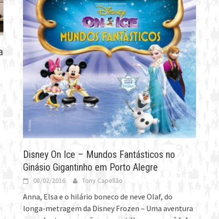
a
Disney On Ice – Mundos Fantásticos no
Ginásio Gigantinho em Porto Alegre
08/02/2016
Tony Capellão
Anna, Elsa e o hilário boneco de neve Olaf, do
longa-metragem da Disney Frozen – Uma aventura