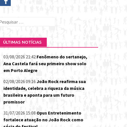
esquisar
or:
ÚLTIMAS NOTÍCIAS
03/08/2026 21:42
Fenômeno do sertanejo,
Ana Castela fará seu primeiro show solo
em Porto Alegre
02/08/2026 09:16
João Rock reafirma sua
identidade, celebra a riqueza da música
brasileira e aponta para um futuro
promissor
31/07/2026 15:08
Opus Entretenimento
fortalece atuação no João Rock como
sócia do festival