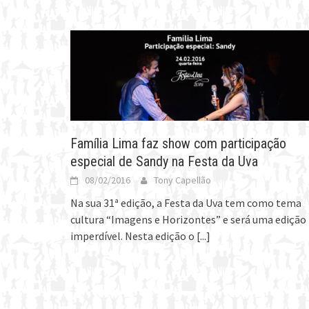
Família Lima faz show com participação
especial de Sandy na Festa da Uva
08/02/2016
Tony Capellão
Na sua 31ª edição, a Festa da Uva tem como tema
cultura “Imagens e Horizontes” e será uma edição
imperdível. Nesta edição o
[...]