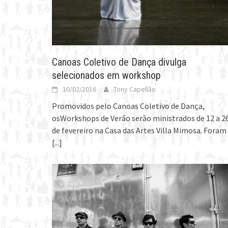
Canoas Coletivo de Dança divulga
selecionados em workshop
10/02/2016
Tony Capellão
Promovidos pelo Canoas Coletivo de Dança,
osWorkshops de Verão serão ministrados de 12 a 2
de fevereiro na Casa das Artes Villa Mimosa. Foram
[...]