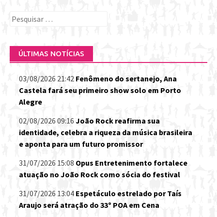
Pesquisar
por:
ÚLTIMAS NOTÍCIAS
03/08/2026 21:42
Fenômeno do sertanejo, Ana
Castela fará seu primeiro show solo em Porto
Alegre
02/08/2026 09:16
João Rock reafirma sua
identidade, celebra a riqueza da música brasileira
e aponta para um futuro promissor
31/07/2026 15:08
Opus Entretenimento fortalece
atuação no João Rock como sócia do festival
31/07/2026 13:04
Espetáculo estrelado por Taís
Araujo será atração do 33º POA em Cena