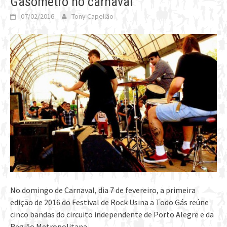
Gasômetro no carnaval
07/02/2016
Tony Capellão
No domingo de Carnaval, dia 7 de fevereiro, a primeira
edição de 2016 do Festival de Rock Usina a Todo Gás reúne
cinco bandas do circuito independente de Porto Alegre e da
Região Metropolitana.