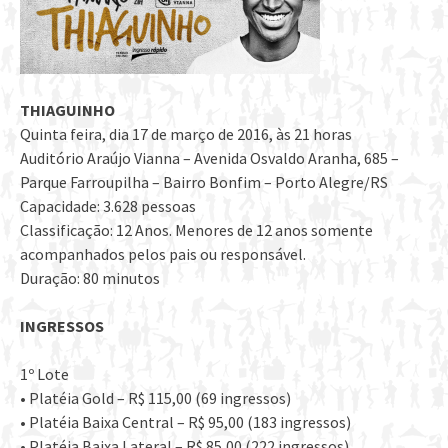
THIAGUINHO
Quinta feira, dia 17 de março de 2016, às 21 horas
Auditório Araújo Vianna – Avenida Osvaldo Aranha, 685 –
Parque Farroupilha – Bairro Bonfim – Porto Alegre/RS
Capacidade: 3.628 pessoas
Classificação: 12 Anos. Menores de 12 anos somente
acompanhados pelos pais ou responsável.
Duração: 80 minutos
INGRESSOS
1º Lote
• Platéia Gold – R$ 115,00 (69 ingressos)
• Platéia Baixa Central – R$ 95,00 (183 ingressos)
• Platéia Baixa Lateral – R$ 85,00 (222 ingressos)