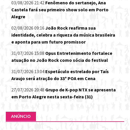
03/08/2026 21:42
Fenômeno do sertanejo, Ana
Castela fará seu primeiro show solo em Porto
Alegre
02/08/2026 09:16
João Rock reafirma sua
identidade, celebra a riqueza da música brasileira
e aponta para um futuro promissor
31/07/2026 15:08
Opus Entretenimento fortalece
atuação no João Rock como sócia do festival
31/07/2026 13:04
Espetáculo estrelado por Taís
Araujo será atração do 33º POA em Cena
27/07/2026 20:48
Grupo de K-pop NTX se apresenta
em Porto Alegre nesta sexta-feira (31)
ANÚNCIO