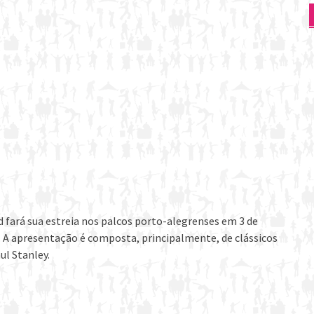
ad fará sua estreia nos palcos porto-alegrenses em 3 de
h. A apresentação é composta, principalmente, de clássicos
ul Stanley.