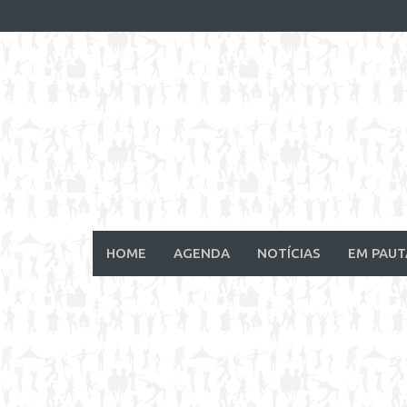
Skip
to
content
HOME
AGENDA
NOTÍCIAS
EM PAUT