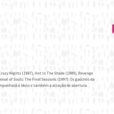
Crazy Nights (1987), Hot In The Shade (1989), Revenge
nival of Souls: The Final Sessions (1997). Os gaúchos da
ompanhará o ídolo e também a atração de abertura.