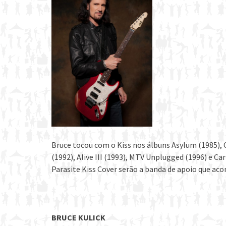
Bruce tocou com o Kiss nos álbuns Asylum (1985), 
(1992), Alive III (1993), MTV Unplugged (1996) e Car
Parasite Kiss Cover serão a banda de apoio que ac
BRUCE KULICK