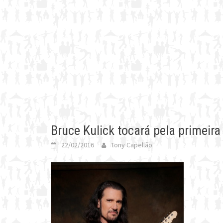
Bruce Kulick tocará pela primeira
22/02/2016
Tony Capellão