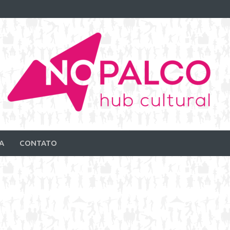
A
CONTATO