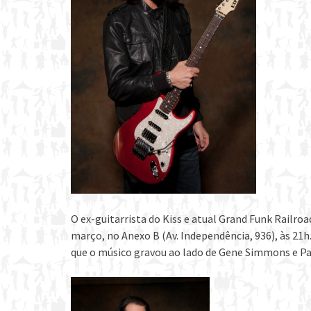
O ex-guitarrista do Kiss e atual Grand Funk Railro
março, no Anexo B (Av. Independência, 936), às 21
que o músico gravou ao lado de Gene Simmons e Pa