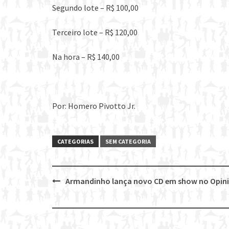
Segundo lote – R$ 100,00
Terceiro lote – R$ 120,00
Na hora – R$ 140,00
Por: Homero Pivotto Jr.
CATEGORIAS
SEM CATEGORIA
Armandinho lança novo CD em show no Opin
Post
navigation