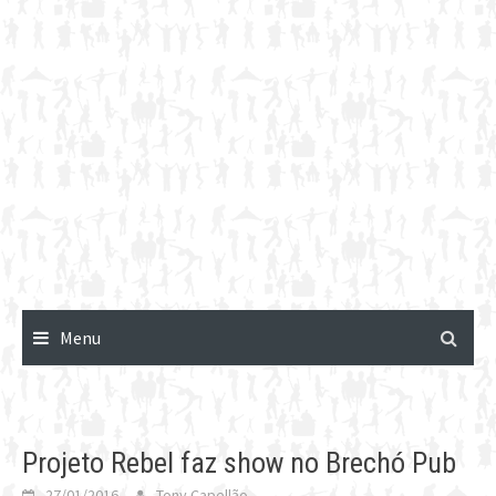
Menu
Projeto Rebel faz show no Brechó Pub
27/01/2016
Tony Capellão