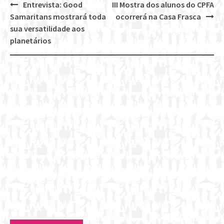
Entrevista: Good
III Mostra dos alunos do CPFA
Post
Samaritans mostrará toda
ocorrerá na Casa Frasca
navigation
sua versatilidade aos
planetários