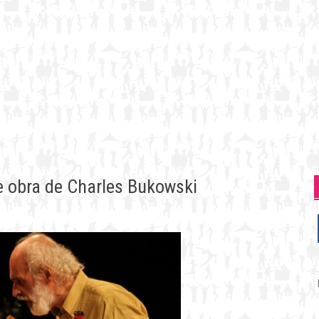
e obra de Charles Bukowski
P
p