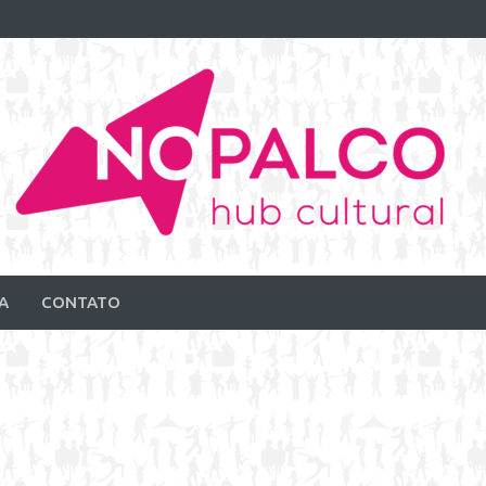
A
CONTATO