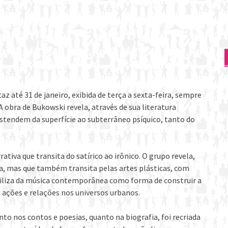
 até 31 de janeiro, exibida de terça a sexta-feira, sempre
A obra de Bukowski revela, através de sua literatura
estendem da superfície ao subterrâneo psíquico, tanto do
iva que transita do satírico ao irônico. O grupo revela,
a, mas que também transita pelas artes plásticas, com
utiliza da música contemporânea como forma de construir a
ações e relações nos universos urbanos.
nto nos contos e poesias, quanto na biografia, foi recriada