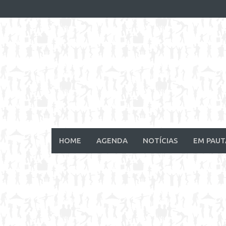
Skip
to
content
HOME
AGENDA
NOTÍCIAS
EM PAUT