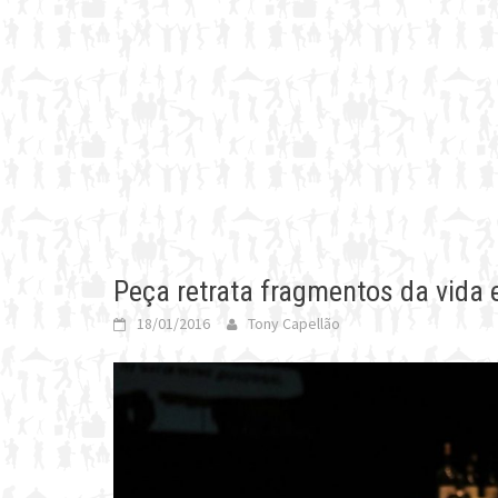
Peça retrata fragmentos da vida 
18/01/2016
Tony Capellão