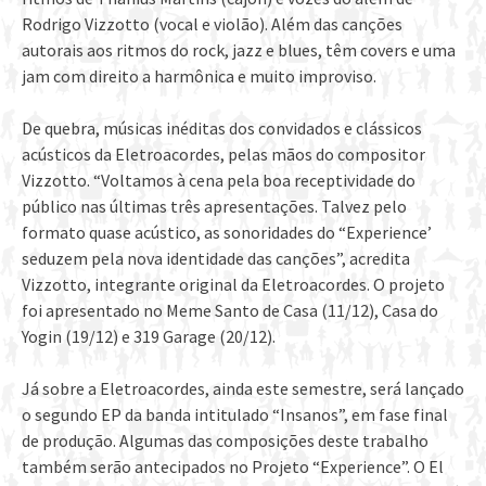
Rodrigo Vizzotto (vocal e violão). Além das canções
autorais aos ritmos do rock, jazz e blues, têm covers e uma
jam com direito a harmônica e muito improviso.
De quebra, músicas inéditas dos convidados e clássicos
acústicos da Eletroacordes, pelas mãos do compositor
Vizzotto. “Voltamos à cena pela boa receptividade do
público nas últimas três apresentações. Talvez pelo
formato quase acústico, as sonoridades do “Experience’
seduzem pela nova identidade das canções”, acredita
Vizzotto, integrante original da Eletroacordes. O projeto
foi apresentado no Meme Santo de Casa (11/12), Casa do
Yogin (19/12) e 319 Garage (20/12).
Já sobre a Eletroacordes, ainda este semestre, será lançado
o segundo EP da banda intitulado “Insanos”, em fase final
de produção. Algumas das composições deste trabalho
também serão antecipados no Projeto “Experience”. O El