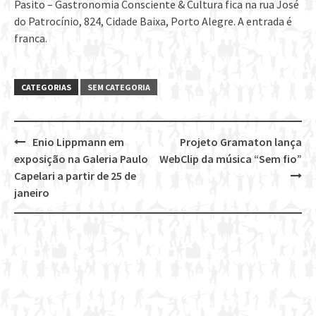
Pasito – Gastronomia Consciente & Cultura fica na rua José
do Patrocínio, 824, Cidade Baixa, Porto Alegre. A entrada é
franca.
CATEGORIAS
SEM CATEGORIA
Enio Lippmann em
Projeto Gramaton lança
Post
exposição na Galeria Paulo
WebClip da música “Sem fio”
navigation
Capelari a partir de 25 de
janeiro