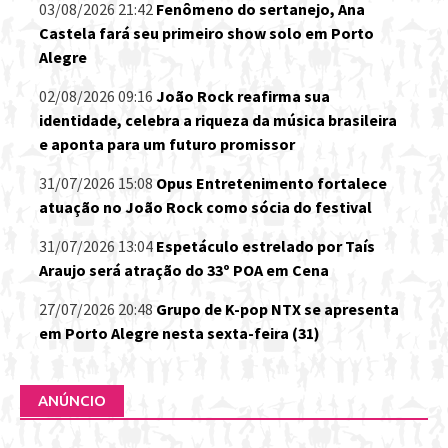
03/08/2026 21:42
Fenômeno do sertanejo, Ana
Castela fará seu primeiro show solo em Porto
Alegre
02/08/2026 09:16
João Rock reafirma sua
identidade, celebra a riqueza da música brasileira
e aponta para um futuro promissor
31/07/2026 15:08
Opus Entretenimento fortalece
atuação no João Rock como sócia do festival
31/07/2026 13:04
Espetáculo estrelado por Taís
Araujo será atração do 33º POA em Cena
27/07/2026 20:48
Grupo de K-pop NTX se apresenta
em Porto Alegre nesta sexta-feira (31)
ANÚNCIO