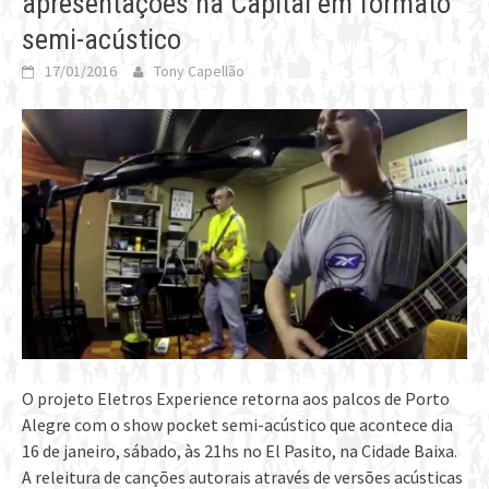
apresentações na Capital em formato
semi-acústico
17/01/2016
Tony Capellão
O projeto Eletros Experience retorna aos palcos de Porto
Alegre com o show pocket semi-acústico que acontece dia
16 de janeiro, sábado, às 21hs no El Pasito, na Cidade Baixa.
A releitura de canções autorais através de versões acústicas