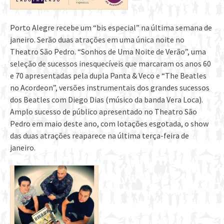
Porto Alegre recebe um “bis especial” na última semana de
janeiro. Serão duas atrações em uma única noite no
Theatro São Pedro. “Sonhos de Uma Noite de Verão”, uma
seleção de sucessos inesquecíveis que marcaram os anos 60
e 70 apresentadas pela dupla Panta & Veco e “The Beatles
no Acordeon”, versões instrumentais dos grandes sucessos
dos Beatles com Diego Dias (músico da banda Vera Loca).
Amplo sucesso de público apresentado no Theatro São
Pedro em maio deste ano, com lotações esgotada, o show
das duas atrações reaparece na última terça-feira de
janeiro.