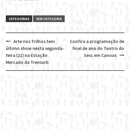
CATEGORIAS
SEM CATEGORIA
Arte nos Trilhos tem
Confira a programação de
Post
último show nesta segunda-
final de ano do Teatro do
navigation
feira (21) na Estação
Sesc em Canoas
Mercado da Trensurb