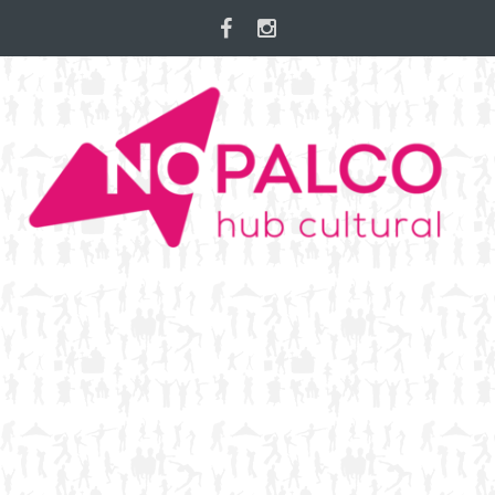
Skip
to
content