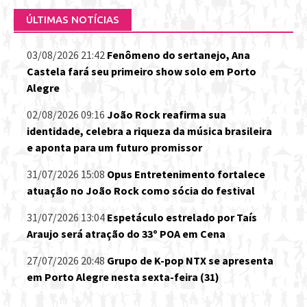
ÚLTIMAS NOTÍCIAS
03/08/2026 21:42
Fenômeno do sertanejo, Ana
Castela fará seu primeiro show solo em Porto
Alegre
02/08/2026 09:16
João Rock reafirma sua
identidade, celebra a riqueza da música brasileira
e aponta para um futuro promissor
31/07/2026 15:08
Opus Entretenimento fortalece
atuação no João Rock como sócia do festival
31/07/2026 13:04
Espetáculo estrelado por Taís
Araujo será atração do 33º POA em Cena
27/07/2026 20:48
Grupo de K-pop NTX se apresenta
em Porto Alegre nesta sexta-feira (31)