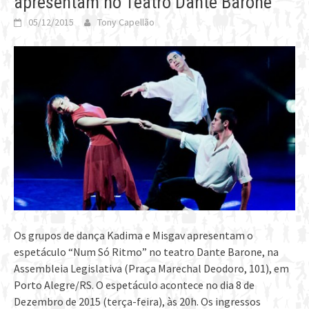
apresentam no Teatro Dante Barone
05/12/2015
Tony Capellão
Os grupos de dança Kadima e Misgav apresentam o
espetáculo “Num Só Ritmo” no teatro Dante Barone, na
Assembleia Legislativa (Praça Marechal Deodoro, 101), em
Porto Alegre/RS. O espetáculo acontece no dia 8 de
Dezembro de 2015 (terça-feira), às 20h. Os ingressos