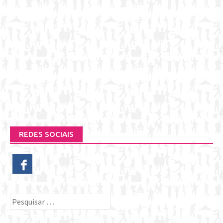
REDES SOCIAIS
Pesquisar
por: