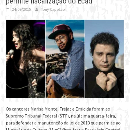
permite fiscalização do Ecad
24/09/2015
Tony Capellão
Os cantores Marisa Monte, Frejat e Emicida foram ao
Supremo Tribunal Federal (STF), na última quarta-feira,
para defender a manutenção da lei de 2013 que permite ao
Ministério da Cultura (MinC) fiscalizar o Escritório Central