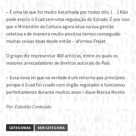
– É uma lei que foi muito batalhada por todos nós. (…) Não
pode existir o Ecad sem uma regulação do Estado. É por isso
que o Ministério da Cultura agora atua na sua gestão
coletiva e de maneira muito positiva temos conseguido
muitas coisas boas desde então – afirmou Frejat.
O grupo diz representar 400 artistas, entre os quais os
maiores arrecadadores de direitos autorais do País.
– Essa nova lei que na verdade é um retorno aos princípios
porque o Ecad foi criado com órgão regulador e funcionou
perfeitamente durante muitos anos – disse Marisa Monte.
Por: Estadão Conteúdo
CATEGORIAS
SEM CATEGORIA