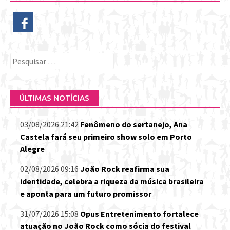
Pesquisar
por:
ÚLTIMAS NOTÍCIAS
03/08/2026 21:42
Fenômeno do sertanejo, Ana
Castela fará seu primeiro show solo em Porto
Alegre
02/08/2026 09:16
João Rock reafirma sua
identidade, celebra a riqueza da música brasileira
e aponta para um futuro promissor
31/07/2026 15:08
Opus Entretenimento fortalece
atuação no João Rock como sócia do festival