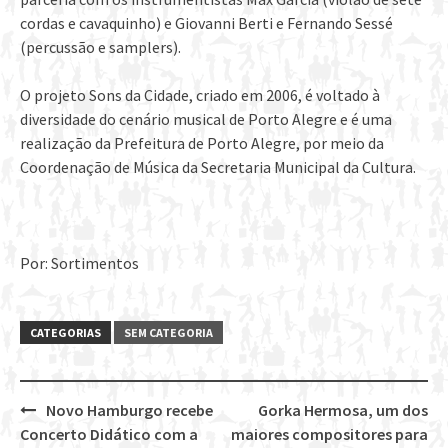
cordas e cavaquinho) e Giovanni Berti e Fernando Sessé
(percussão e samplers).
O projeto Sons da Cidade, criado em 2006, é voltado à
diversidade do cenário musical de Porto Alegre e é uma
realização da Prefeitura de Porto Alegre, por meio da
Coordenação de Música da Secretaria Municipal da Cultura.
Por: Sortimentos
CATEGORIAS
SEM CATEGORIA
Novo Hamburgo recebe
Gorka Hermosa, um dos
Post
Concerto Didático com a
maiores compositores para