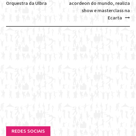
navigation
Orquestra da Ulbra
acordeon do mundo, realiza
show e masterclass na
Ecarta
REDES SOCIAIS