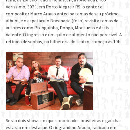
Verissimo, 307 ), em Porto Alegre / RS, o cantor e
compositor Marco Araujo antecipa temas de seu próximo
álbum, e o espetáculo Brasinaria (foto) revisita temas de
autores como Pixinguinha, Donga, Monsueto e Assis
Valente. O ingresso é um quilo de alimento não perecível. A
retirada de senhas, na bilheteria do teatro, começa às 19h.
Serão dois shows em que sonoridades brasileiras e gaúchas
estarão em destaque. O riograndino Araujo, radicado em