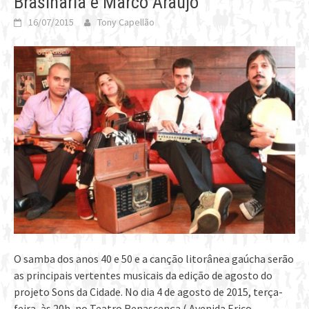
Brasinaria e Marco Araújo
16/07/2015
Tony Capellão
O samba dos anos 40 e 50 e a canção litorânea gaúcha serão
as principais vertentes musicais da edição de agosto do
projeto Sons da Cidade. No dia 4 de agosto de 2015, terça-
feira, às 20h, no Teatro Renascença ( Avenida Erico