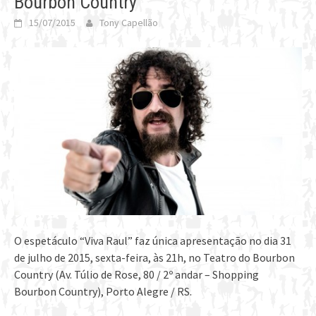
Bourbon Country
15/07/2015
Tony Capellão
O espetáculo “Viva Raul” faz única apresentação no dia 31
de julho de 2015, sexta-feira, às 21h, no Teatro do Bourbon
Country (Av. Túlio de Rose, 80 / 2º andar – Shopping
Bourbon Country), Porto Alegre / RS.