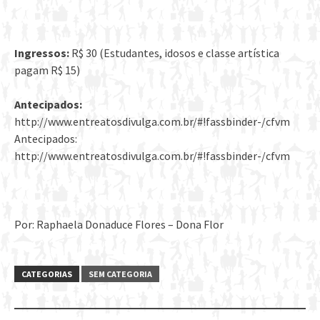
Ingressos:
R$ 30 (Estudantes, idosos e classe artística
pagam R$ 15)
Antecipados:
http://www.entreatosdivulga.com.br/#!fassbinder-/cfvm
Antecipados:
http://www.entreatosdivulga.com.br/#!fassbinder-/cfvm
Por: Raphaela Donaduce Flores – Dona Flor
CATEGORIAS
SEM CATEGORIA