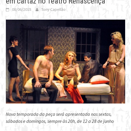
em cartaz no Teatro Renascença
08/06/2015
Tony Capellão
Nova temporada da peça será apresentada nas sextas,
sábados e domingos, sempre às 20h, de 12 a 28 de junho