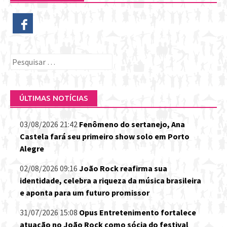
Pesquisar
por:
ÚLTIMAS NOTÍCIAS
03/08/2026 21:42
Fenômeno do sertanejo, Ana
Castela fará seu primeiro show solo em Porto
Alegre
02/08/2026 09:16
João Rock reafirma sua
identidade, celebra a riqueza da música brasileira
e aponta para um futuro promissor
31/07/2026 15:08
Opus Entretenimento fortalece
atuação no João Rock como sócia do festival