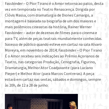
Fassbinder – O Pior Tirano é o Amor retorna ao palco, desta
vez em temporada no Teatro Renascença. Dirigida por
Clóvis Massa, com dramaturgia de Diones Camargo, a
montagem é baseada na biografia de um dos maiores e
mais polêmicos cineastas da história, Rainer Werner
Fassbinder – autor de dezenas de filmes para o cinema e
para TV, além de peças teatrais mundialmente conhecidas.
Sucesso de público quando esteve em cartaz na sala Alvaro
Moreyra, em novembro de 2014; Fassbinder – O Pior Tirano
É o Amor recebeu seis indicações ao Prêmio Açorianos de
Teatro, nas categorias Produção, Cenografia, Figurino,
Dramaturgia, Melhor Ator Coadjuvante (para Luciano
Pieper) e Melhor Ator (para Marcos Contreras). A peça
estará em cartaz nas sextas, sábados e domingos, sempre
às 20h, de 12 a 28 de junho.