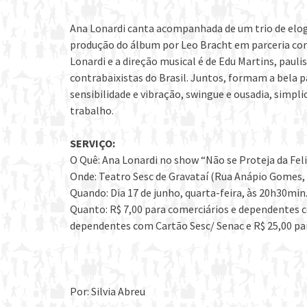
Ana Lonardi canta acompanhada de um trio de elog
produção do álbum por Leo Bracht em parceria com a
Lonardi e a direção musical é de Edu Martins, paul
contrabaixistas do Brasil. Juntos, formam a bela p
sensibilidade e vibração, swingue e ousadia, simpli
trabalho.
SERVIÇO:
O Quê: Ana Lonardi no show “Não se Proteja da Feli
Onde: Teatro Sesc de Gravataí (Rua Anápio Gomes, 
Quando: Dia 17 de junho, quarta-feira, às 20h30min
Quanto: R$ 7,00 para comerciários e dependentes c
dependentes com Cartão Sesc/ Senac e R$ 25,00 par
Por: Silvia Abreu