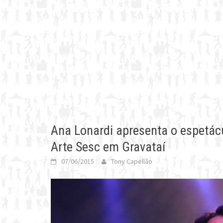
Ana Lonardi apresenta o espetácu
Arte Sesc em Gravataí
07/06/2015
Tony Capellão