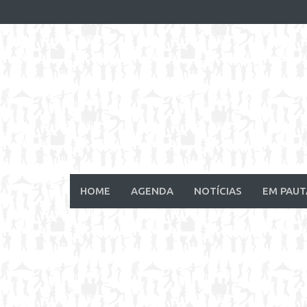
Skip
to
content
HOME
AGENDA
NOTÍCIAS
EM PAUT