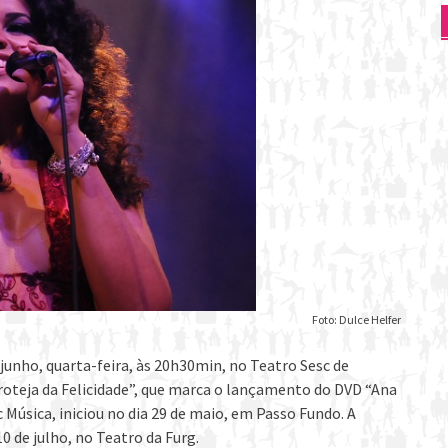
Foto: Dulce Helfer
 junho, quarta-feira, às 20h30min, no Teatro Sesc de
roteja da Felicidade”, que marca o lançamento do DVD “Ana
c Música, iniciou no dia 29 de maio, em Passo Fundo. A
 de julho, no Teatro da Furg.