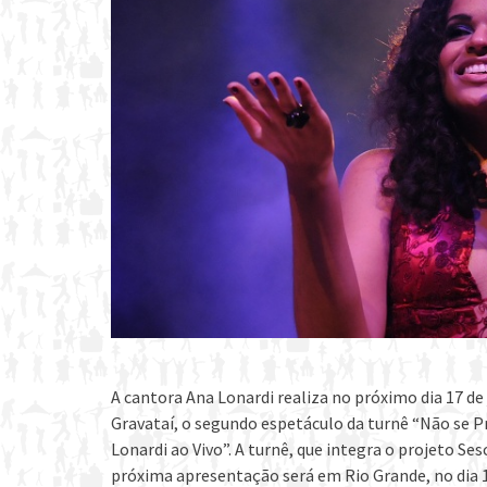
A cantora Ana Lonardi realiza no próximo dia 17 de
Gravataí, o segundo espetáculo da turnê “Não se P
Lonardi ao Vivo”. A turnê, que integra o projeto Ses
próxima apresentação será em Rio Grande, no dia 10