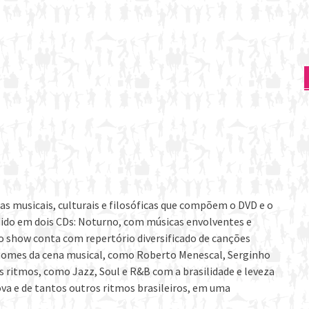
ias musicais, culturais e filosóficas que compõem o DVD e o
idido em dois CDs: Noturno, com músicas envolventes e
 o show conta com repertório diversificado de canções
nomes da cena musical, como Roberto Menescal, Serginho
s ritmos, como Jazz, Soul e R&B com a brasilidade e leveza
va e de tantos outros ritmos brasileiros, em uma