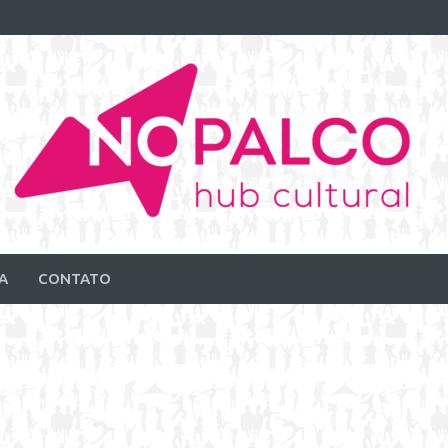
A
CONTATO