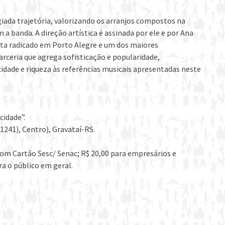
iada trajetória, valorizando os arranjos compostos na
 banda. A direção artística é assinada por ele e por Ana
ista radicado em Porto Alegre e um dos maiores
arceria que agrega sofisticação e popularidade,
cidade e riqueza às referências musicais apresentadas neste
cidade”.
1241), Centro), Gravataí-RS.
.
om Cartão Sesc/ Senac; R$ 20,00 para empresários e
a o público em geral.