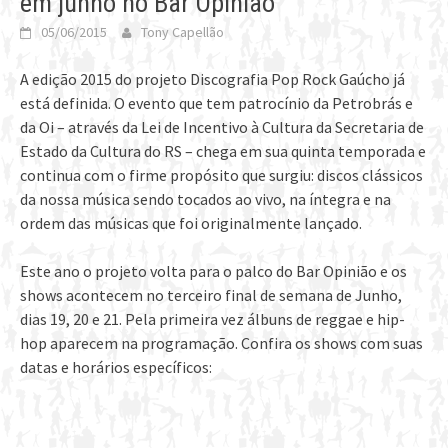
em junho no Bar Opinião
05/06/2015
Tony Capellão
A edição 2015 do projeto Discografia Pop Rock Gaúcho já
está definida. O evento que tem patrocínio da Petrobrás e
da Oi – através da Lei de Incentivo à Cultura da Secretaria de
Estado da Cultura do RS – chega em sua quinta temporada e
continua com o firme propósito que surgiu: discos clássicos
da nossa música sendo tocados ao vivo, na íntegra e na
ordem das músicas que foi originalmente lançado.
Este ano o projeto volta para o palco do Bar Opinião e os
shows acontecem no terceiro final de semana de Junho,
dias 19, 20 e 21. Pela primeira vez álbuns de reggae e hip-
hop aparecem na programação. Confira os shows com suas
datas e horários específicos: