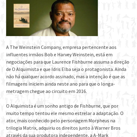
A The Weinstein Company, empresa pertencente aos
influentes irmãos Bob e Harvey Weinstein, está em
negociações para que Laurence Fishburne assuma a direção
de O Alquimista e que Idris Elba seja o protagonista. Ainda
não há qualquer acordo assinado, mas a intenção é que as
filmagens iniciem ainda neste ano para que o longa-
metragem chegue ao circuito em 2016.
O Alquimista é um sonho antigo de Fishburne, que por
muito tempo tentou ele mesmo estrelar a adaptação. O
ator, mais conhecido pelo personagem Morpheus na
trilogia Matrix, adquiriu os direitos junto à Warner Bros
através da sua produtora independente, a A-Mark