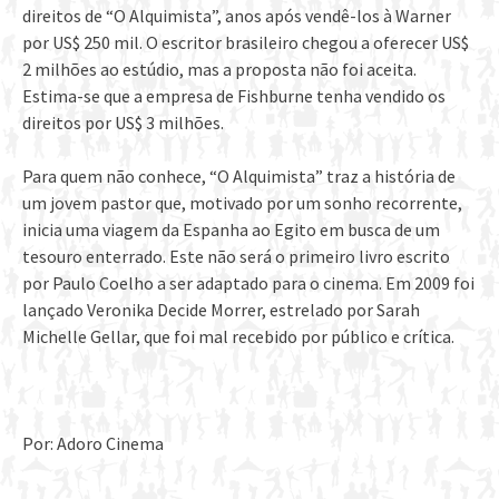
direitos de “O Alquimista”, anos após vendê-los à Warner
por US$ 250 mil. O escritor brasileiro chegou a oferecer US$
2 milhões ao estúdio, mas a proposta não foi aceita.
Estima-se que a empresa de Fishburne tenha vendido os
direitos por US$ 3 milhões.
Para quem não conhece, “O Alquimista” traz a história de
um jovem pastor que, motivado por um sonho recorrente,
inicia uma viagem da Espanha ao Egito em busca de um
tesouro enterrado. Este não será o primeiro livro escrito
por Paulo Coelho a ser adaptado para o cinema. Em 2009 foi
lançado Veronika Decide Morrer, estrelado por Sarah
Michelle Gellar, que foi mal recebido por público e crítica.
Por: Adoro Cinema