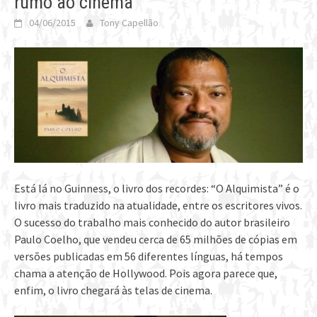
rumo ao cinema
04/06/2015
Tony Capellão
Está lá no Guinness, o livro dos recordes: “O Alquimista” é o
livro mais traduzido na atualidade, entre os escritores vivos.
O sucesso do trabalho mais conhecido do autor brasileiro
Paulo Coelho, que vendeu cerca de 65 milhões de cópias em
versões publicadas em 56 diferentes línguas, há tempos
chama a atenção de Hollywood. Pois agora parece que,
enfim, o livro chegará às telas de cinema.