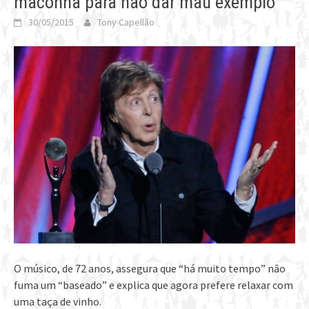
maconha para não dar mau exemplo
30/05/2015
Tony Capellão
O músico, de 72 anos, assegura que “há muito tempo” não
fuma um “baseado” e explica que agora prefere relaxar com
uma taça de vinho.