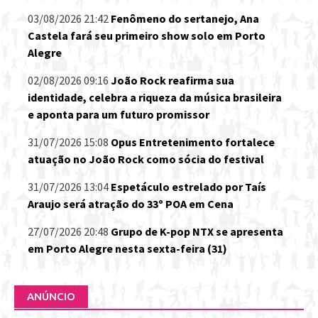
03/08/2026 21:42
Fenômeno do sertanejo, Ana
Castela fará seu primeiro show solo em Porto
Alegre
02/08/2026 09:16
João Rock reafirma sua
identidade, celebra a riqueza da música brasileira
e aponta para um futuro promissor
31/07/2026 15:08
Opus Entretenimento fortalece
atuação no João Rock como sócia do festival
31/07/2026 13:04
Espetáculo estrelado por Taís
Araujo será atração do 33º POA em Cena
27/07/2026 20:48
Grupo de K-pop NTX se apresenta
em Porto Alegre nesta sexta-feira (31)
ANÚNCIO