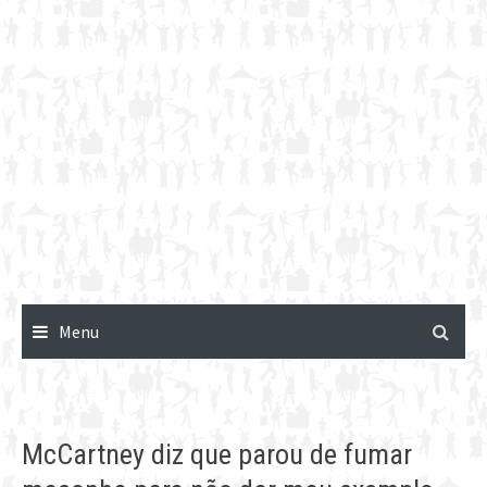
Menu
McCartney diz que parou de fumar