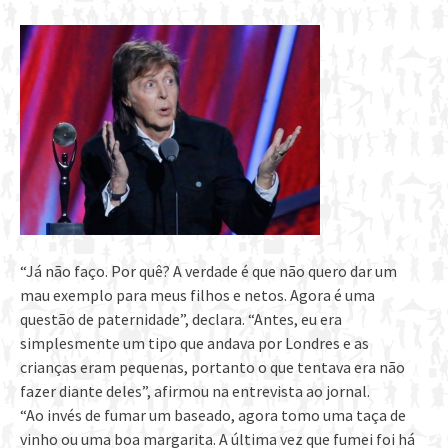
“Já não faço. Por quê? A verdade é que não quero dar um
mau exemplo para meus filhos e netos. Agora é uma
questão de paternidade”, declara. “Antes, eu era
simplesmente um tipo que andava por Londres e as
crianças eram pequenas, portanto o que tentava era não
fazer diante deles”, afirmou na entrevista ao jornal.
“Ao invés de fumar um baseado, agora tomo uma taça de
vinho ou uma boa margarita. A última vez que fumei foi há