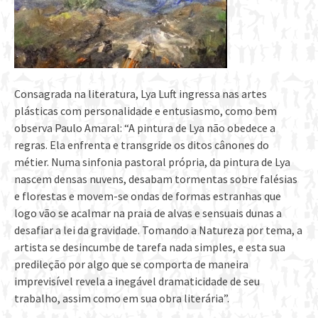
Consagrada na literatura, Lya Luft ingressa nas artes
plásticas com personalidade e entusiasmo, como bem
observa Paulo Amaral: “A pintura de Lya não obedece a
regras. Ela enfrenta e transgride os ditos cânones do
métier. Numa sinfonia pastoral própria, da pintura de Lya
nascem densas nuvens, desabam tormentas sobre falésias
e florestas e movem-se ondas de formas estranhas que
logo vão se acalmar na praia de alvas e sensuais dunas a
desafiar a lei da gravidade. Tomando a Natureza por tema, a
artista se desincumbe de tarefa nada simples, e esta sua
predileção por algo que se comporta de maneira
imprevisível revela a inegável dramaticidade de seu
trabalho, assim como em sua obra literária”.