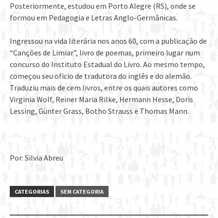
Posteriormente, estudou em Porto Alegre (RS), onde se
formou em Pedagogia e Letras Anglo-Germânicas.
Ingressou na vida literária nos anos 60, com a publicação de
“Canções de Limiar”, livro de poemas, primeiro lugar num
concurso do Instituto Estadual do Livro. Ao mesmo tempo,
começou seu oficio de tradutora do inglês e do alemão.
Traduziu mais de cem livros, entre os quais autores como
Virginia Wolf, Reiner Maria Rilke, Hermann Hesse, Doris
Lessing, Günter Grass, Botho Strauss e Thomas Mann.
Por: Silvia Abreu
CATEGORIAS
SEM CATEGORIA