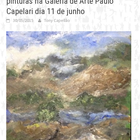
pinturas na Galeria de Arte Paulo
Capelari dia 11 de junho
30/05/2015
Tony Capellão