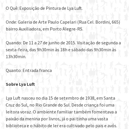
O Quê: Exposição de Pintura de Lya Luft.
Onde: Galeria de Arte Paulo Capelari (Rua Cel. Bordini, 665)
bairro Auxiliadora, em Porto Alegre-RS.
Quando: De 11 a 27 de junho de 2015. Visitação de segunda a
sexta-feira, das 9h30min às 18h e sábado das 9h30min às
13h30min.
Quanto: Entrada franca
Sobre Lya Luft
Lya Luft nasceu no dia 15 de setembro de 1938, em Santa
Cruz do Sul, no Rio Grande do Sul. Desde criança foi uma
leitora voraz. O ambiente familiar também fomentava a
paixão da menina por livros, já o pai tinha uma vasta
biblioteca e o hábito de ler era cultivado pelo pais e avós.