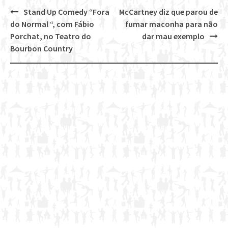
Stand Up Comedy “Fora
McCartney diz que parou de
Post
do Normal “, com Fábio
fumar maconha para não
navigation
Porchat, no Teatro do
dar mau exemplo
Bourbon Country