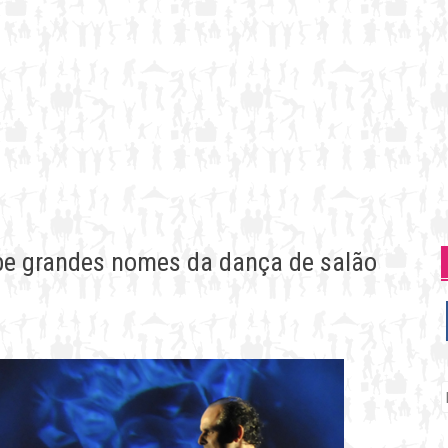
ebe grandes nomes da dança de salão
P
p