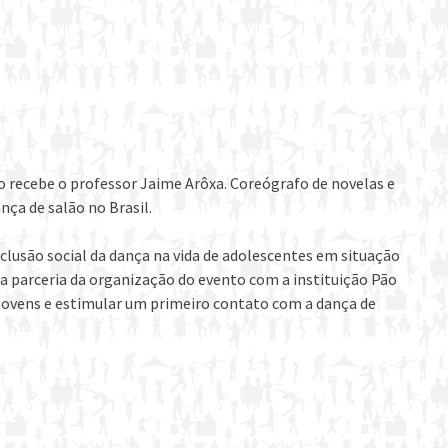
o recebe o professor Jaime Arôxa. Coreógrafo de novelas e
nça de salão no Brasil.
clusão social da dança na vida de adolescentes em situação
ma parceria da organização do evento com a instituição Pão
s jovens e estimular um primeiro contato com a dança de