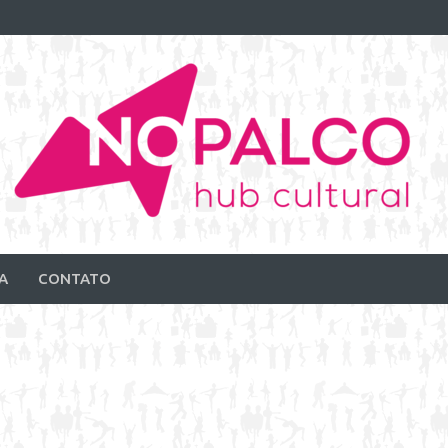
A
CONTATO