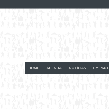
Skip
to
content
HOME
AGENDA
NOTÍCIAS
EM PAUT