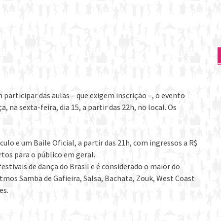
participar das aulas – que exigem inscrição –, o evento
a sexta-feira, dia 15, a partir das 22h, no local. Os
o e um Baile Oficial, a partir das 21h, com ingressos a R$
rtos para o público em geral.
estivais de dança do Brasil e é considerado o maior do
ritmos Samba de Gafieira, Salsa, Bachata, Zouk, West Coast
es.