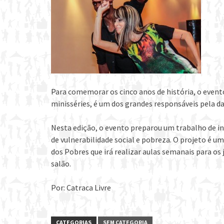
Para comemorar os cinco anos de história, o event
minisséries, é um dos grandes responsáveis pela da
Nesta edição, o evento preparou um trabalho de in
de vulnerabilidade social e pobreza. O projeto é u
dos Pobres que irá realizar aulas semanais para o
salão.
Por: Catraca Livre
CATEGORIAS
SEM CATEGORIA