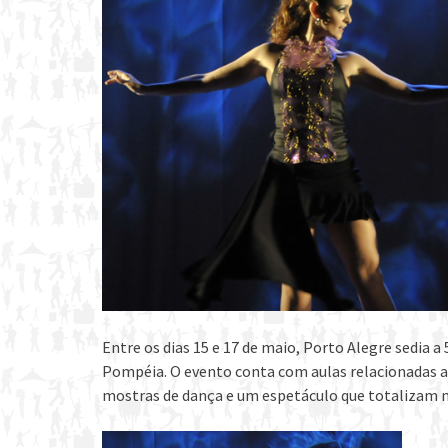
Entre os dias 15 e 17 de maio, Porto Alegre sedia a
Pompéia. O evento conta com aulas relacionadas a d
mostras de dança e um espetáculo que totalizam m