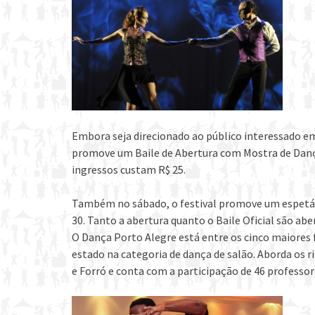
Embora seja direcionado ao público interessado em 
promove um Baile de Abertura com Mostra de Dança, n
ingressos custam R$ 25.
Também no sábado, o festival promove um espetácul
30. Tanto a abertura quanto o Baile Oficial são abe
O Dança Porto Alegre está entre os cinco maiores f
estado na categoria de dança de salão. Aborda os 
e Forró e conta com a participação de 46 professor