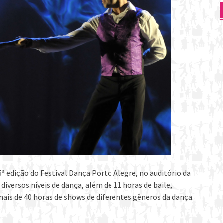
 5ª edição do Festival Dança Porto Alegre, no auditório da
iversos níveis de dança, além de 11 horas de baile,
ais de 40 horas de shows de diferentes gêneros da dança.