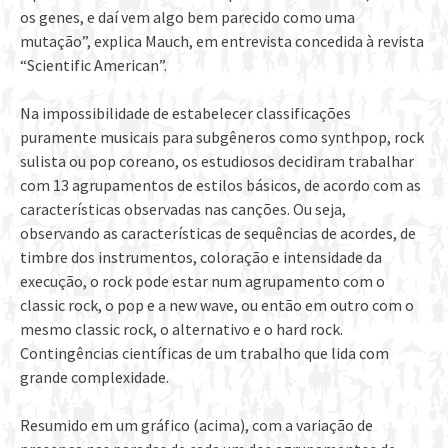
os genes, e daí vem algo bem parecido como uma
mutação”, explica Mauch, em entrevista concedida à revista
“Scientific American”.
Na impossibilidade de estabelecer classificações
puramente musicais para subgêneros como synthpop, rock
sulista ou pop coreano, os estudiosos decidiram trabalhar
com 13 agrupamentos de estilos básicos, de acordo com as
características observadas nas canções. Ou seja,
observando as características de sequências de acordes, de
timbre dos instrumentos, coloração e intensidade da
execução, o rock pode estar num agrupamento com o
classic rock, o pop e a new wave, ou então em outro com o
mesmo classic rock, o alternativo e o hard rock.
Contingências científicas de um trabalho que lida com
grande complexidade.
Resumido em um gráfico (acima), com a variação de