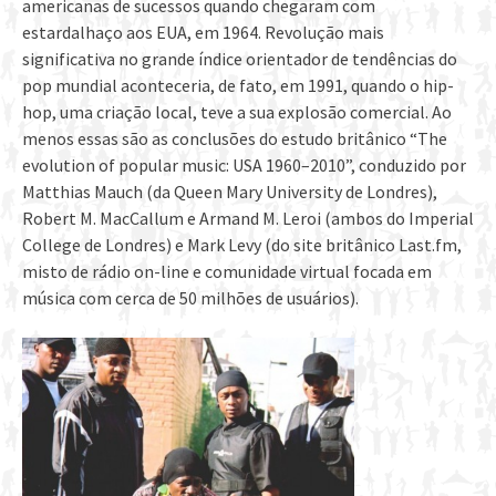
americanas de sucessos quando chegaram com
estardalhaço aos EUA, em 1964. Revolução mais
significativa no grande índice orientador de tendências do
pop mundial aconteceria, de fato, em 1991, quando o hip-
hop, uma criação local, teve a sua explosão comercial. Ao
menos essas são as conclusões do estudo britânico “The
evolution of popular music: USA 1960–2010”, conduzido por
Matthias Mauch (da Queen Mary University de Londres),
Robert M. MacCallum e Armand M. Leroi (ambos do Imperial
College de Londres) e Mark Levy (do site britânico Last.fm,
misto de rádio on-line e comunidade virtual focada em
música com cerca de 50 milhões de usuários).