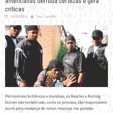
americanas derruba certezas e gera
críticas
10/05/2015
Tony Capellão
Patrimônios britânicos e mundiais, os Beatles e Rolling
Stones não teriam sido, como se pensava, tão responsáveis
assim pela mudança de rumos musicais nas paradas