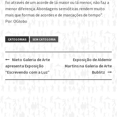
foi através de um acorde de lá maior ou lá menor, não faz a
menor diferença. Abordagens semióticas rendem muito
mais que formas de acordes e de marcações de tempo”.
Por: OGlobo
CATEGORIAS
SEM CATEGORIA
Nieto Galeria de Arte
Exposição de Aldemir
Post
apresenta Exposição
Martins na Galeria de Arte
navigation
“Escrevendo com a Luz”
Bublitz