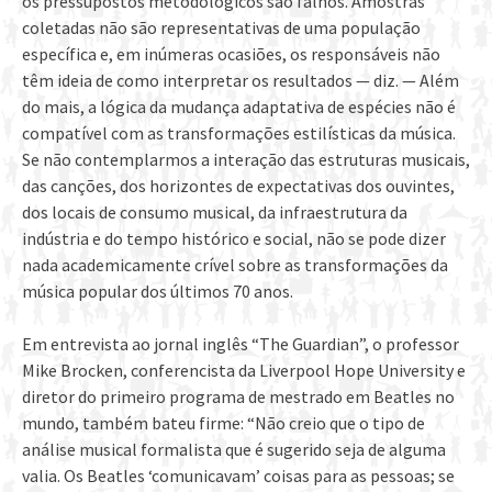
os pressupostos metodológicos são falhos. Amostras
coletadas não são representativas de uma população
específica e, em inúmeras ocasiões, os responsáveis não
têm ideia de como interpretar os resultados — diz. — Além
do mais, a lógica da mudança adaptativa de espécies não é
compatível com as transformações estilísticas da música.
Se não contemplarmos a interação das estruturas musicais,
das canções, dos horizontes de expectativas dos ouvintes,
dos locais de consumo musical, da infraestrutura da
indústria e do tempo histórico e social, não se pode dizer
nada academicamente crível sobre as transformações da
música popular dos últimos 70 anos.
Em entrevista ao jornal inglês “The Guardian”, o professor
Mike Brocken, conferencista da Liverpool Hope University e
diretor do primeiro programa de mestrado em Beatles no
mundo, também bateu firme: “Não creio que o tipo de
análise musical formalista que é sugerido seja de alguma
valia. Os Beatles ‘comunicavam’ coisas para as pessoas; se