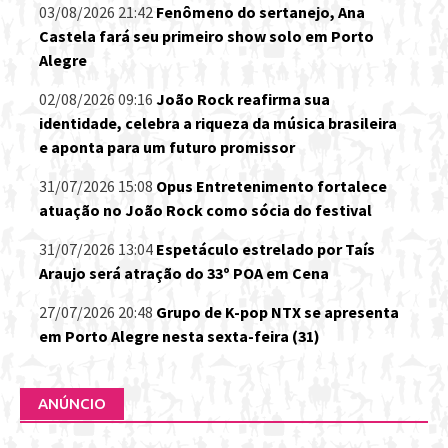
03/08/2026 21:42
Fenômeno do sertanejo, Ana
Castela fará seu primeiro show solo em Porto
Alegre
02/08/2026 09:16
João Rock reafirma sua
identidade, celebra a riqueza da música brasileira
e aponta para um futuro promissor
31/07/2026 15:08
Opus Entretenimento fortalece
atuação no João Rock como sócia do festival
31/07/2026 13:04
Espetáculo estrelado por Taís
Araujo será atração do 33º POA em Cena
27/07/2026 20:48
Grupo de K-pop NTX se apresenta
em Porto Alegre nesta sexta-feira (31)
ANÚNCIO