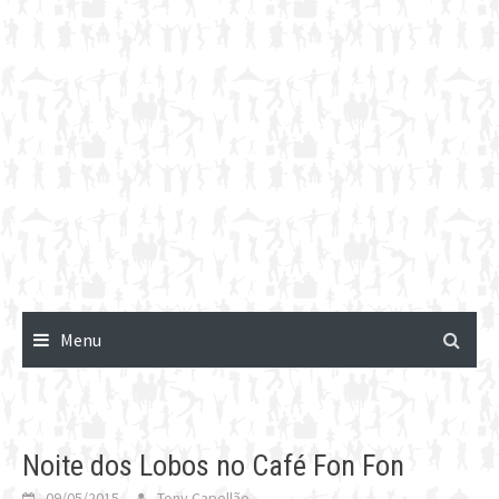
Menu
Noite dos Lobos no Café Fon Fon
09/05/2015
Tony Capellão