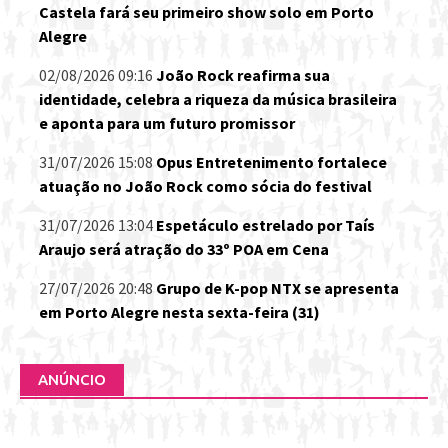
Castela fará seu primeiro show solo em Porto
Alegre
02/08/2026 09:16
João Rock reafirma sua
identidade, celebra a riqueza da música brasileira
e aponta para um futuro promissor
31/07/2026 15:08
Opus Entretenimento fortalece
atuação no João Rock como sócia do festival
31/07/2026 13:04
Espetáculo estrelado por Taís
Araujo será atração do 33º POA em Cena
27/07/2026 20:48
Grupo de K-pop NTX se apresenta
em Porto Alegre nesta sexta-feira (31)
ANÚNCIO