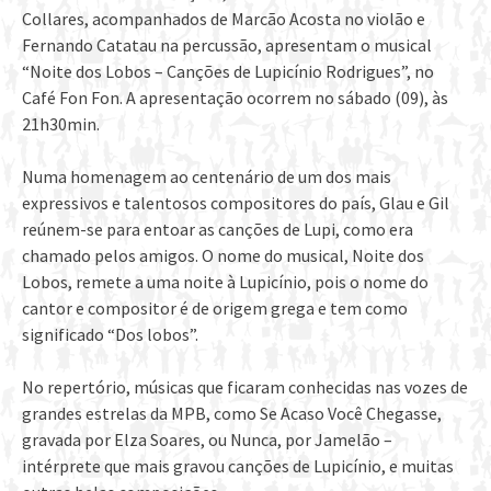
Collares, acompanhados de Marcão Acosta no violão e
Fernando Catatau na percussão, apresentam o musical
“Noite dos Lobos – Canções de Lupicínio Rodrigues”, no
Café Fon Fon. A apresentação ocorrem no sábado (09), às
21h30min.
Numa homenagem ao centenário de um dos mais
expressivos e talentosos compositores do país, Glau e Gil
reúnem-se para entoar as canções de Lupi, como era
chamado pelos amigos. O nome do musical, Noite dos
Lobos, remete a uma noite à Lupicínio, pois o nome do
cantor e compositor é de origem grega e tem como
significado “Dos lobos”.
No repertório, músicas que ficaram conhecidas nas vozes de
grandes estrelas da MPB, como Se Acaso Você Chegasse,
gravada por Elza Soares, ou Nunca, por Jamelão –
intérprete que mais gravou canções de Lupicínio, e muitas