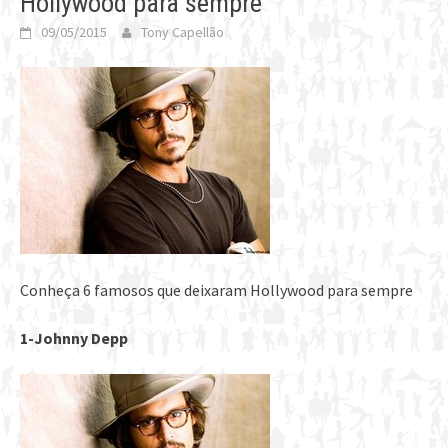
Hollywood para sempre
09/05/2015
Tony Capellão
Conheça 6 famosos que deixaram Hollywood para sempre
1-Johnny Depp