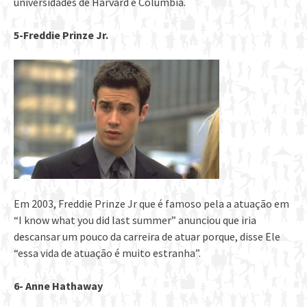
universidades de Harvard e Columbia.
5-Freddie Prinze Jr.
Em 2003, Freddie Prinze Jr que é famoso pela a atuação em
“I know what you did last summer” anunciou que iria
descansar um pouco da carreira de atuar porque, disse Ele
“essa vida de atuação é muito estranha”.
6- Anne Hathaway