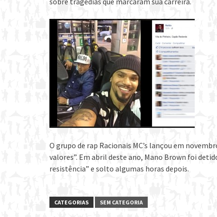
sobre tragédias que marcaram sua carreira.
O grupo de rap Racionais MC’s lançou em novembro 
valores”. Em abril deste ano, Mano Brown foi detid
resistência” e solto algumas horas depois.
CATEGORIAS
SEM CATEGORIA