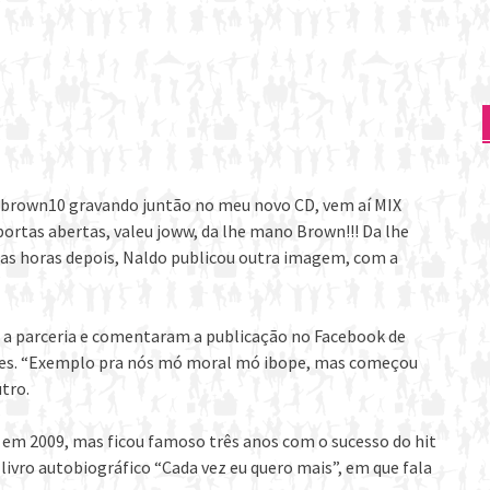
rown10 gravando juntão no meu novo CD, vem aí MIX
as abertas, valeu joww, da lhe mano Brown!!! Da lhe
mas horas depois, Naldo publicou outra imagem, com a
 a parceria e comentaram a publicação no Facebook de
les. “Exemplo pra nós mó moral mó ibope, mas começou
tro.
 em 2009, mas ficou famoso três anos com o sucesso do hit
livro autobiográfico “Cada vez eu quero mais”, em que fala