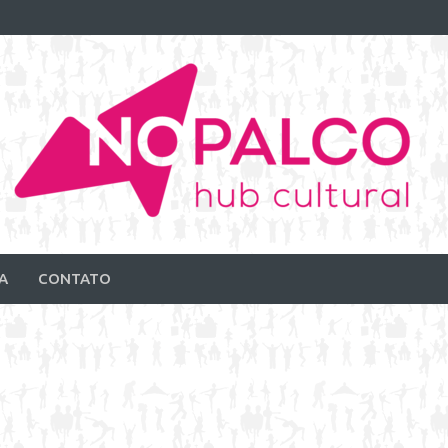
A
CONTATO