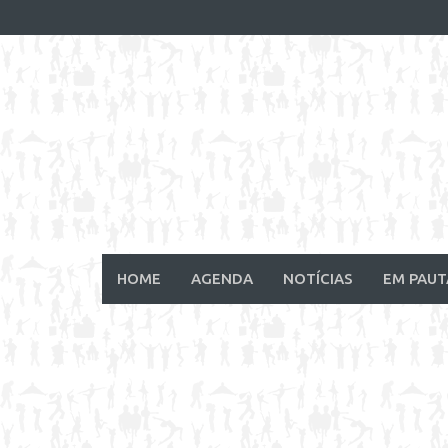
Skip
to
content
HOME
AGENDA
NOTÍCIAS
EM PAUT