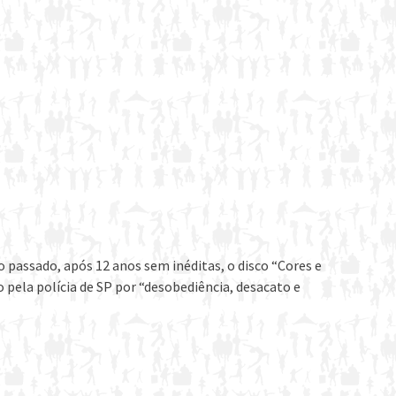
passado, após 12 anos sem inéditas, o disco “Cores e
o pela polícia de SP por “desobediência, desacato e