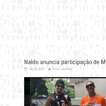
Naldo anuncia participação de 
08/05/2015
Tony Capellão