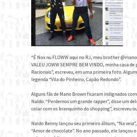
“É Nox nu FLOWW aqui no RJ, meu brother @manob
VALEU JOWW SEMPRE BEM VINDO, minha casa de port
Racionais”, escreveu, em uma primeira foto. Algu
legenda “Vila do Pinheiro, Capão Redondo”.
Alguns fãs de Mano Brown ficaram indignados com
Naldo. “Perdemos um grande rapper”, disse um de
colar com os branquinho do shopping”, escreveu ou
Naldo Benny lançou seu primeiro álbum, “Na veia”,
“Amor de chocolate”. No ano passado, ele lançou o 