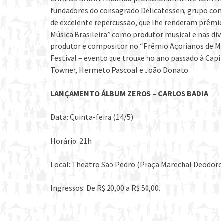
fundadores do consagrado Delicatessen, grupo com 
de excelente repercussão, que lhe renderam prêm
Música Brasileira” como produtor musical e nas di
produtor e compositor no “Prêmio Açorianos de Mú
Festival – evento que trouxe no ano passado à Cap
Towner, Hermeto Pascoal e João Donato.
LANÇAMENTO ÁLBUM ZEROS – CARLOS BADIA
Data: Quinta-feira (14/5)
Horário: 21h
Local: Theatro São Pedro (Praça Marechal Deodoro
Ingressos: De R$ 20,00 a R$ 50,00.