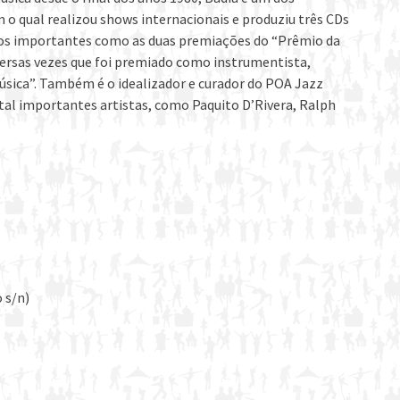
o qual realizou shows internacionais e produziu três CDs
ios importantes como as duas premiações do “Prêmio da
versas vezes que foi premiado como instrumentista,
sica”. Também é o idealizador e curador do POA Jazz
ital importantes artistas, como Paquito D’Rivera, Ralph
 s/n)