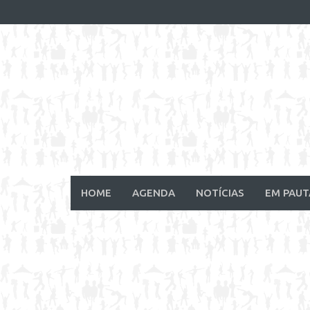
Skip
to
content
HOME
AGENDA
NOTÍCIAS
EM PAUT