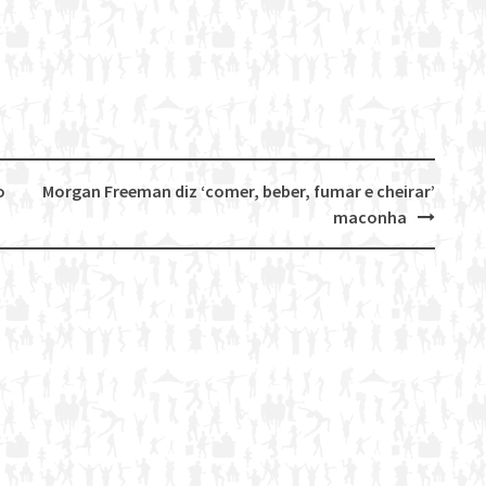
o
Morgan Freeman diz ‘comer, beber, fumar e cheirar’
maconha