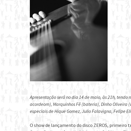
Apresentação será no dia 14 de maio, às 21h, tendo 
acordeom), Marquinhos Fê (bateria), Dinho Oliveira (v
especiais de Hique Gomez, Julio Falavigna, Felipe Eli
O show de lançamento do disco ZEROS, primeiro tr