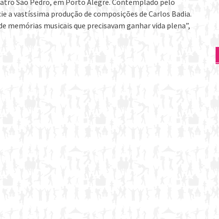
Theatro São Pedro, em Porto Alegre. Contemplado pelo
ie a vastíssima produção de composições de Carlos Badia.
e memórias musicais que precisavam ganhar vida plena”,