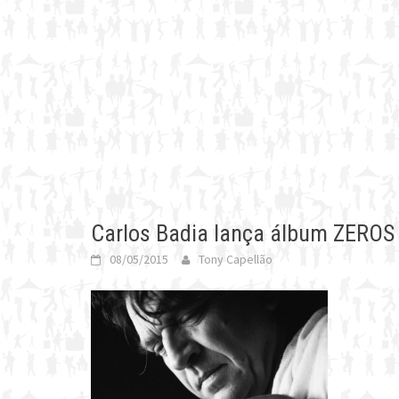
Carlos Badia lança álbum ZEROS
08/05/2015
Tony Capellão