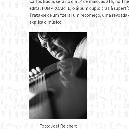
Carlos Badia, será no dia 14 de maio, às 21h, no 
edital FUMPROARTE, o álbum duplo traz à superfíc
Trata-se de um “zerar um recomeço, uma revoada d
explica o músico.
Foto: Joel Reichert