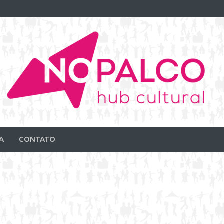
A
CONTATO