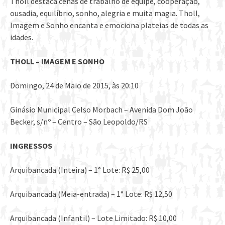
Tholl destaca cenas de trabalho de equipe, cooperação,
ousadia, equilíbrio, sonho, alegria e muita magia. Tholl,
Imagem e Sonho encanta e emociona plateias de todas as
idades.
THOLL – IMAGEM E SONHO
Domingo, 24 de Maio de 2015, às 20:10
Ginásio Municipal Celso Morbach – Avenida Dom João
Becker, s/nº – Centro – São Leopoldo/RS
INGRESSOS
Arquibancada (Inteira) – 1° Lote: R$ 25,00
Arquibancada (Meia-entrada) – 1° Lote: R$ 12,50
Arquibancada (Infantil) – Lote Limitado: R$ 10,00