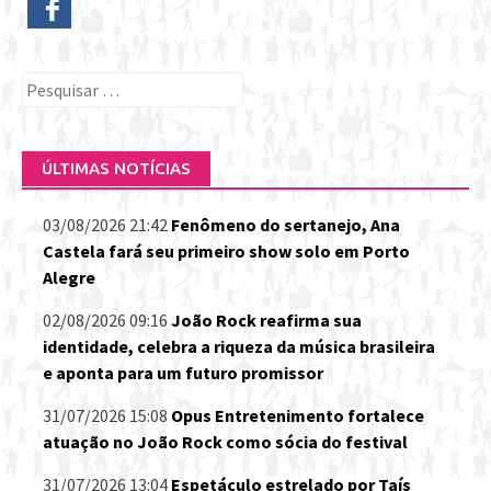
Pesquisar
por:
ÚLTIMAS NOTÍCIAS
03/08/2026 21:42
Fenômeno do sertanejo, Ana
Castela fará seu primeiro show solo em Porto
Alegre
02/08/2026 09:16
João Rock reafirma sua
identidade, celebra a riqueza da música brasileira
e aponta para um futuro promissor
31/07/2026 15:08
Opus Entretenimento fortalece
atuação no João Rock como sócia do festival
31/07/2026 13:04
Espetáculo estrelado por Taís