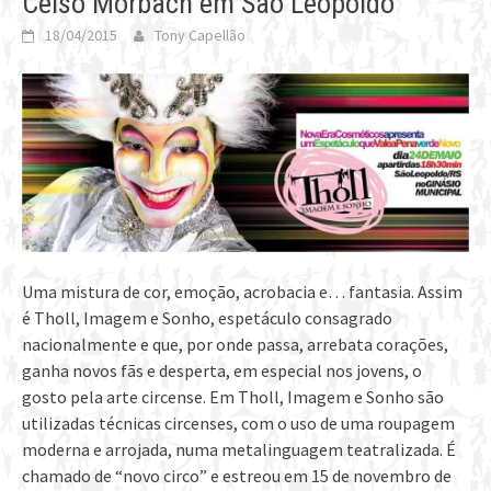
Celso Morbach em São Leopoldo
18/04/2015
Tony Capellão
Uma mistura de cor, emoção, acrobacia e… fantasia. Assim
é Tholl, Imagem e Sonho, espetáculo consagrado
nacionalmente e que, por onde passa, arrebata corações,
ganha novos fãs e desperta, em especial nos jovens, o
gosto pela arte circense. Em Tholl, Imagem e Sonho são
utilizadas técnicas circenses, com o uso de uma roupagem
moderna e arrojada, numa metalinguagem teatralizada. É
chamado de “novo circo” e estreou em 15 de novembro de