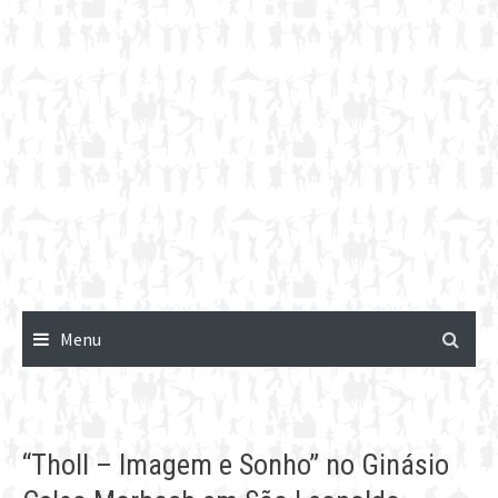
Menu
“Tholl – Imagem e Sonho” no Ginásio