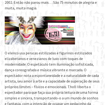
2002. Então não parou mais… São 75 minutos de alegria e
muita, muita magia.
O elenco usa perucas estilizadas e figurinos estilizados
elizabetanos e venezianos de luxo com toques de
modernidade. O espetáculo tem iluminação sofisticada,
dança coreografada e música vibrante e marcada. O
espectador nota a espontaneidade e a naturalidade de cada
artista, seu amor à arte e a capacidade de superação de seus
próprios limites – físicos e emocionais. Tholl liberta o
espectador para que faça sua própria leitura de uma forma
simples e sincera, transportando-o a um mundo de sonhos
e fantasia, com a intenção de ocupar um pedacinho da