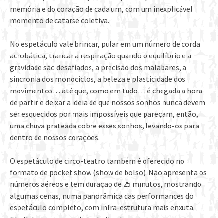
memória e do coração de cada um, com um inexplicável
momento de catarse coletiva.
No espetáculo vale brincar, pular em um número de corda
acrobática, trancar a respiração quando o equilíbrio e a
gravidade são desafiados, a precisão dos malabares, a
sincronia dos monociclos, a beleza e plasticidade dos
movimentos… até que, como em tudo… é chegada a hora
de partir e deixar a ideia de que nossos sonhos nunca devem
ser esquecidos por mais impossíveis que pareçam, então,
uma chuva prateada cobre esses sonhos, levando-os para
dentro de nossos corações.
O espetáculo de circo-teatro também é oferecido no
formato de pocket show (show de bolso). Não apresenta os
números aéreos e tem duração de 25 minutos, mostrando
algumas cenas, numa panorâmica das performances do
espetáculo completo, com infra-estrutura mais enxuta.