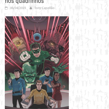
nos quadrinhos
06/04/2015
Tony Capellão