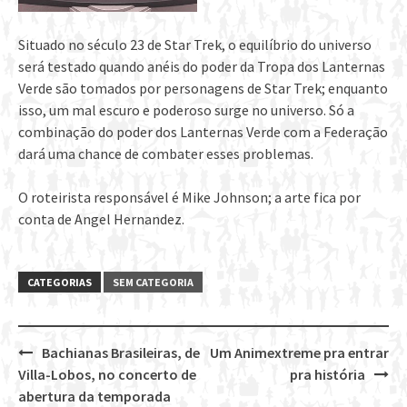
Situado no século 23 de Star Trek, o equilíbrio do universo
será testado quando anéis do poder da Tropa dos Lanternas
Verde são tomados por personagens de Star Trek; enquanto
isso, um mal escuro e poderoso surge no universo. Só a
combinação do poder dos Lanternas Verde com a Federação
dará uma chance de combater esses problemas.
O roteirista responsável é Mike Johnson; a arte fica por
conta de Angel Hernandez.
CATEGORIAS
SEM CATEGORIA
Bachianas Brasileiras, de
Um Animextreme pra entrar
Post
Villa-Lobos, no concerto de
pra história
navigation
abertura da temporada