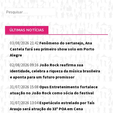
Pesquisar
por:
ÚLTIMAS NOTÍCIAS
03/08/2026 21:42
Fenômeno do sertanejo, Ana
Castela fará seu primeiro show solo em Porto
Alegre
02/08/2026 09:16
João Rock reafirma sua
identidade, celebra a riqueza da música brasileira
e aponta para um futuro promissor
31/07/2026 15:08
Opus Entretenimento fortalece
atuação no João Rock como sócia do festival
31/07/2026 13:04
Espetáculo estrelado por Taís
Araujo será atração do 33º POA em Cena