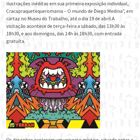
ilustrações inéditas em sua primeira exposição individual,
Cracapraquetequeromania – O mundo de Diego Medina”, em
cartaz no Museu do Trabalho, até o dia 19 de abril.A
visitação acontece de terça-feira a sábado, das 13h30 às
18h30, e aos domingos, das 14h às 18h30, com entrada
gratuíta.
Os desenhos exploram um universo místico, situado entre a