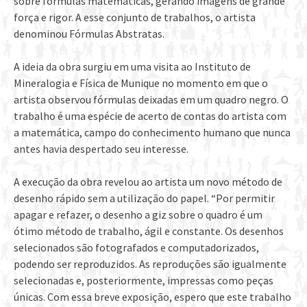
sobre fórmulas matemáticas, gerando imagens de grande
força e rigor. A esse conjunto de trabalhos, o artista
denominou Fórmulas Abstratas.
A ideia da obra surgiu em uma visita ao Instituto de
Mineralogia e Física de Munique no momento em que o
artista observou fórmulas deixadas em um quadro negro. O
trabalho é uma espécie de acerto de contas do artista com
a matemática, campo do conhecimento humano que nunca
antes havia despertado seu interesse.
A execução da obra revelou ao artista um novo método de
desenho rápido sem a utilização do papel. “Por permitir
apagar e refazer, o desenho a giz sobre o quadro é um
ótimo método de trabalho, ágil e constante. Os desenhos
selecionados são fotografados e computadorizados,
podendo ser reproduzidos. As reproduções são igualmente
selecionadas e, posteriormente, impressas como peças
únicas. Com essa breve exposição, espero que este trabalho