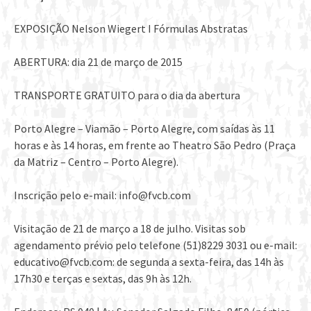
EXPOSIÇÃO Nelson Wiegert I Fórmulas Abstratas
ABERTURA: dia 21 de março de 2015
TRANSPORTE GRATUITO para o dia da abertura
Porto Alegre – Viamão – Porto Alegre, com saídas às 11
horas e às 14 horas, em frente ao Theatro São Pedro (Praça
da Matriz – Centro – Porto Alegre).
Inscrição pelo e-mail: info@fvcb.com
Visitação de 21 de março a 18 de julho. Visitas sob
agendamento prévio pelo telefone (51)8229 3031 ou e-mail:
educativo@fvcb.com: de segunda a sexta-feira, das 14h às
17h30 e terças e sextas, das 9h às 12h.