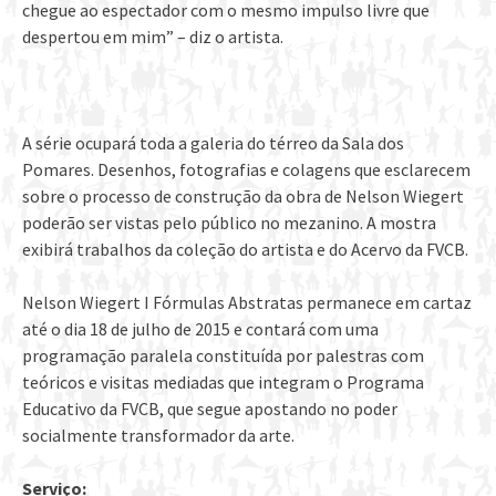
chegue ao espectador com o mesmo impulso livre que
despertou em mim” – diz o artista.
A série ocupará toda a galeria do térreo da Sala dos
Pomares. Desenhos, fotografias e colagens que esclarecem
sobre o processo de construção da obra de Nelson Wiegert
poderão ser vistas pelo público no mezanino. A mostra
exibirá trabalhos da coleção do artista e do Acervo da FVCB.
Nelson Wiegert I Fórmulas Abstratas permanece em cartaz
até o dia 18 de julho de 2015 e contará com uma
programação paralela constituída por palestras com
teóricos e visitas mediadas que integram o Programa
Educativo da FVCB, que segue apostando no poder
socialmente transformador da arte.
Serviço: