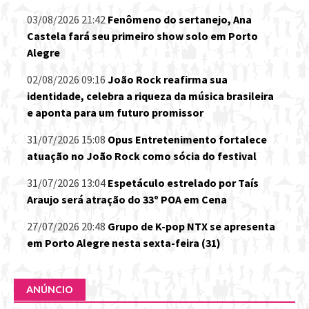
03/08/2026 21:42
Fenômeno do sertanejo, Ana
Castela fará seu primeiro show solo em Porto
Alegre
02/08/2026 09:16
João Rock reafirma sua
identidade, celebra a riqueza da música brasileira
e aponta para um futuro promissor
31/07/2026 15:08
Opus Entretenimento fortalece
atuação no João Rock como sócia do festival
31/07/2026 13:04
Espetáculo estrelado por Taís
Araujo será atração do 33º POA em Cena
27/07/2026 20:48
Grupo de K-pop NTX se apresenta
em Porto Alegre nesta sexta-feira (31)
ANÚNCIO