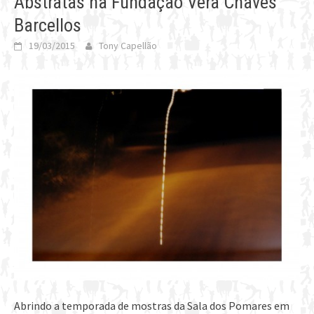
Abstratas na Fundação Vera Chaves
Barcellos
19/03/2015
Tony Capellão
Abrindo a temporada de mostras da Sala dos Pomares em