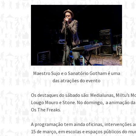
Maestro Sujo e o Sanatório Gotham é uma
das atrações do evento
Os destaques do sábado são: Medialunas, Miltu’s M
Lougo Mouro e Stone. No domingo, a animação da f
Os The Freaks.
A programação tem ainda oficinas, intervenções art
15 de março, em escolas e espaços públicos do mun