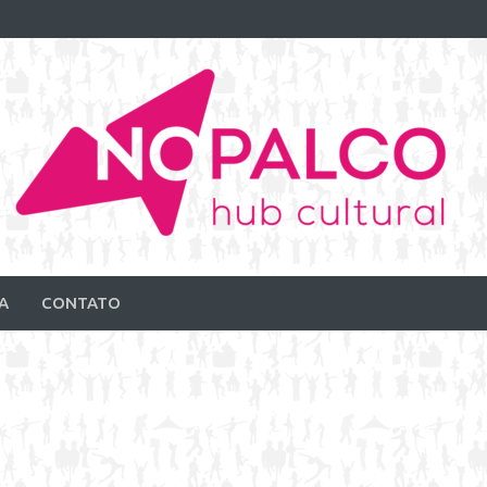
A
CONTATO