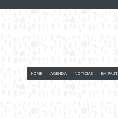
Skip
to
content
HOME
AGENDA
NOTÍCIAS
EM PAUT