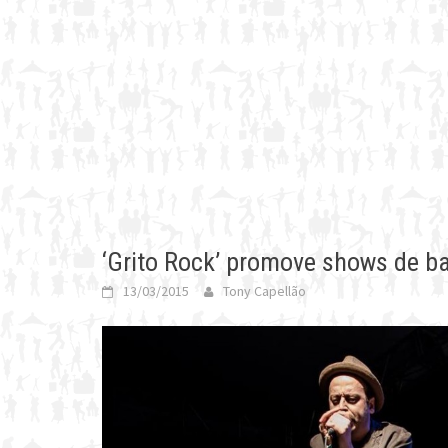
‘Grito Rock’ promove shows de 
13/03/2015
Tony Capellão