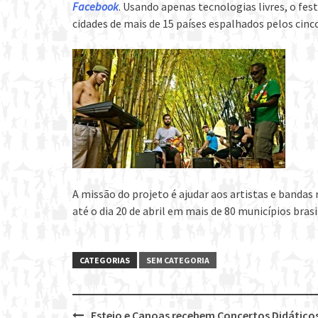
Facebook
. Usando apenas tecnologias livres, o fe
cidades de mais de 15 países espalhados pelos cinc
A missão do projeto é ajudar aos artistas e bandas 
até o dia 20 de abril em mais de 80 municípios brasi
CATEGORIAS
SEM CATEGORIA
Esteio e Canoas recebem Concertos Didático