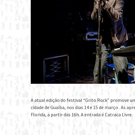
A atual edição do festival “Grito Rock” promove um
cidade de Guaíba, nos dias 14 e 15 de março . As
Florida, a partir das 16h. A entrada é Catraca Livre.