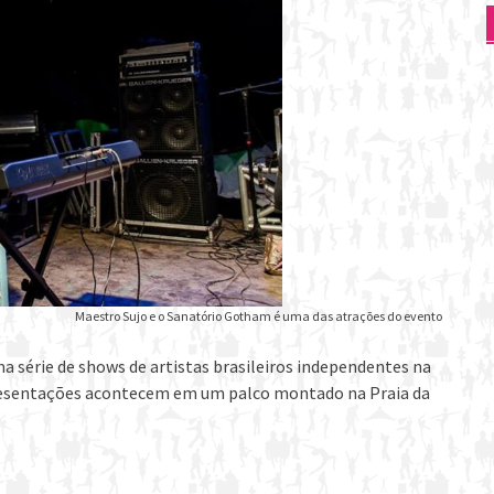
Maestro Sujo e o Sanatório Gotham é uma das atrações do evento
a série de shows de artistas brasileiros independentes na
 apresentações acontecem em um palco montado na Praia da