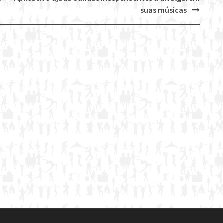
suas músicas