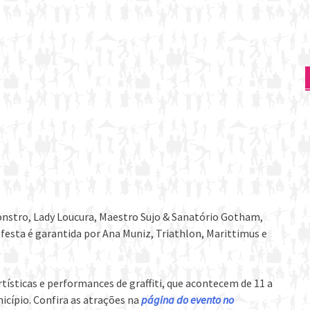
onstro, Lady Loucura, Maestro Sujo & Sanatório Gotham,
esta é garantida por Ana Muniz, Triathlon, Marittimus e
ísticas e performances de graffiti, que acontecem de 11 a
icípio. Confira as atrações na
página do evento no