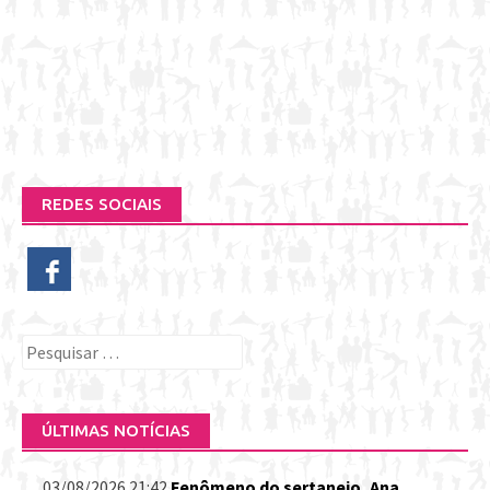
REDES SOCIAIS
Pesquisar
por:
ÚLTIMAS NOTÍCIAS
03/08/2026 21:42
Fenômeno do sertanejo, Ana