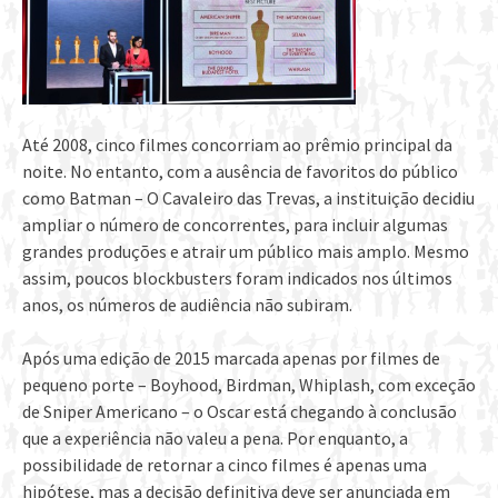
Até 2008, cinco filmes concorriam ao prêmio principal da
noite. No entanto, com a ausência de favoritos do público
como Batman – O Cavaleiro das Trevas, a instituição decidiu
ampliar o número de concorrentes, para incluir algumas
grandes produções e atrair um público mais amplo. Mesmo
assim, poucos blockbusters foram indicados nos últimos
anos, os números de audiência não subiram.
Após uma edição de 2015 marcada apenas por filmes de
pequeno porte – Boyhood, Birdman, Whiplash, com exceção
de Sniper Americano – o Oscar está chegando à conclusão
que a experiência não valeu a pena. Por enquanto, a
possibilidade de retornar a cinco filmes é apenas uma
hipótese, mas a decisão definitiva deve ser anunciada em