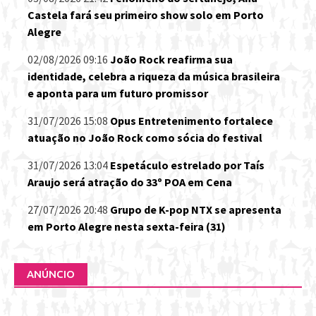
Castela fará seu primeiro show solo em Porto
Alegre
02/08/2026 09:16
João Rock reafirma sua
identidade, celebra a riqueza da música brasileira
e aponta para um futuro promissor
31/07/2026 15:08
Opus Entretenimento fortalece
atuação no João Rock como sócia do festival
31/07/2026 13:04
Espetáculo estrelado por Taís
Araujo será atração do 33º POA em Cena
27/07/2026 20:48
Grupo de K-pop NTX se apresenta
em Porto Alegre nesta sexta-feira (31)
ANÚNCIO