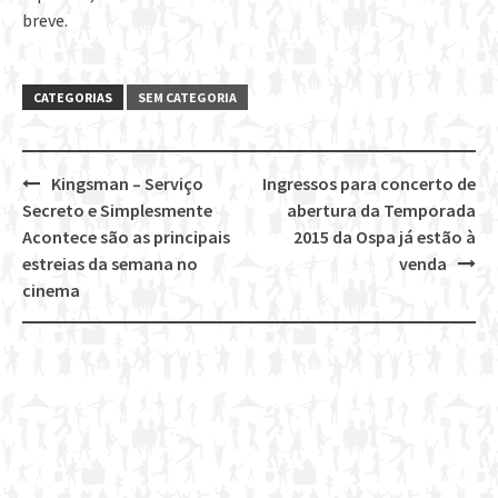
breve.
CATEGORIAS
SEM CATEGORIA
Kingsman – Serviço
Ingressos para concerto de
Post
Secreto e Simplesmente
abertura da Temporada
navigation
Acontece são as principais
2015 da Ospa já estão à
estreias da semana no
venda
cinema