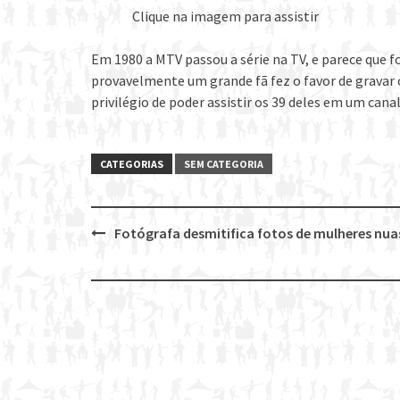
Clique na imagem para assistir
Em 1980 a MTV passou a série na TV, e parece que f
provavelmente um grande fã fez o favor de gravar o
privilégio de poder assistir os 39 deles em um cana
CATEGORIAS
SEM CATEGORIA
Fotógrafa desmitifica fotos de mulheres nua
Post
navigation