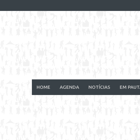
Skip
to
content
HOME
AGENDA
NOTÍCIAS
EM PAUT