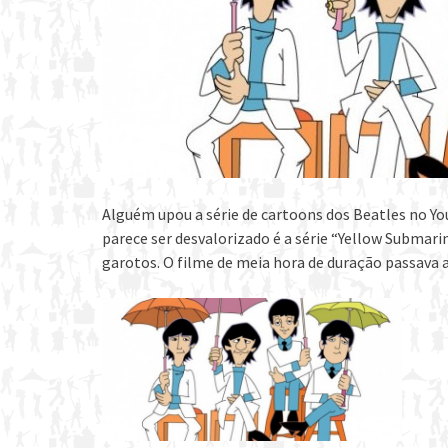
Alguém upou a série de cartoons dos Beatles no Yo
parece ser desvalorizado é a série “Yellow Submar
garotos. O filme de meia hora de duração passava 