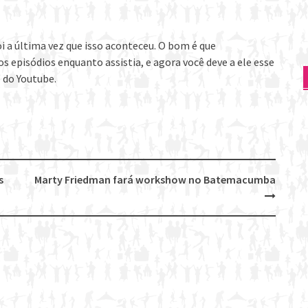
oi a última vez que isso aconteceu. O bom é que
s episódios enquanto assistia, e agora você deve a ele esse
l do Youtube.
s
Marty Friedman fará workshow no Batemacumba