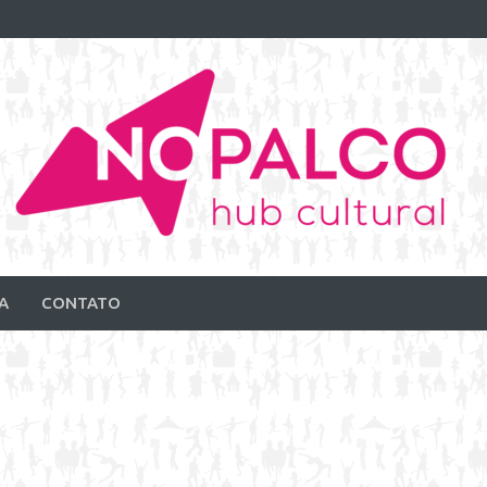
A
CONTATO