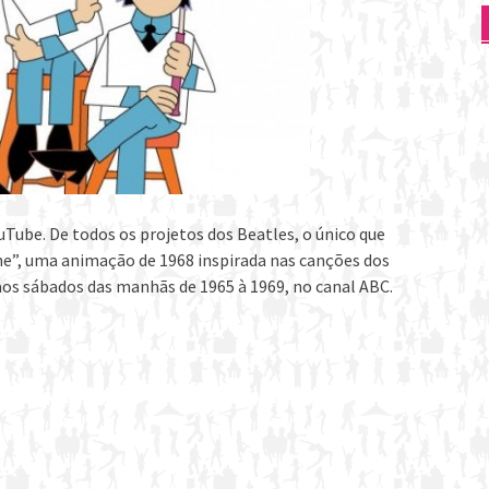
uTube. De todos os projetos dos Beatles, o único que
ine”, uma animação de 1968 inspirada nas canções dos
aos sábados das manhãs de 1965 à 1969, no canal ABC.