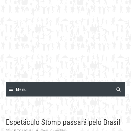
Menu
Espetáculo Stomp passará pelo Brasil
15/02/2015
Tony Capellão