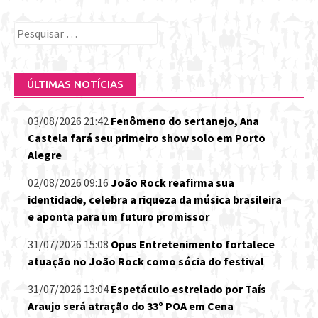
Pesquisar
por:
ÚLTIMAS NOTÍCIAS
03/08/2026 21:42
Fenômeno do sertanejo, Ana
Castela fará seu primeiro show solo em Porto
Alegre
02/08/2026 09:16
João Rock reafirma sua
identidade, celebra a riqueza da música brasileira
e aponta para um futuro promissor
31/07/2026 15:08
Opus Entretenimento fortalece
atuação no João Rock como sócia do festival
31/07/2026 13:04
Espetáculo estrelado por Taís
Araujo será atração do 33º POA em Cena