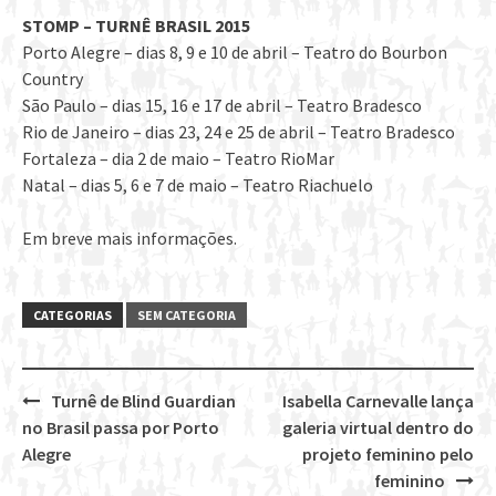
STOMP – TURNÊ BRASIL 2015
Porto Alegre – dias 8, 9 e 10 de abril – Teatro do Bourbon
Country
São Paulo – dias 15, 16 e 17 de abril – Teatro Bradesco
Rio de Janeiro – dias 23, 24 e 25 de abril – Teatro Bradesco
Fortaleza – dia 2 de maio – Teatro RioMar
Natal – dias 5, 6 e 7 de maio – Teatro Riachuelo
Em breve mais informações.
CATEGORIAS
SEM CATEGORIA
Turnê de Blind Guardian
Isabella Carnevalle lança
Post
no Brasil passa por Porto
galeria virtual dentro do
navigation
Alegre
projeto feminino pelo
feminino