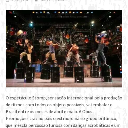
O espetáculo Stomp, sensação internacional pela produção
de ritmos com todos os objeto possíveis, vai embalar o
Brasil entre os meses de abril e maio. A Opus
Promoções traz ao país o extraordinário grupo britânico,
que mescla percussão furiosa com danças acrobáticas e um