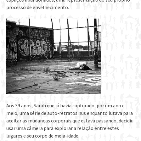
processo de envelhecimento.
Aos 39 anos, Sarah que já havia capturado, por um ano e
meio, uma série de auto-retratos nus enquanto lutava para
aceitar as mudanças corporais que estava passando, decidiu
usar uma câmera para explorar a relação entre estes
lugares e seu corpo de meia-idade.