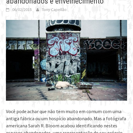
abandonados e envelhecimento
06/02/2015
Tony Capellão
Você pode achar que não tem muito em comum com uma
antiga fábrica ou um hospício abandonado. Mas a fotógrafa
americana Sarah R. Bloom acabou identificando nestes
espaços abandonados, uma representação do seu próprio