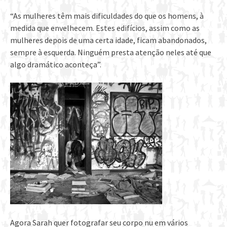
“As mulheres têm mais dificuldades do que os homens, à
medida que envelhecem. Estes edifícios, assim como as
mulheres depois de uma certa idade, ficam abandonados,
sempre à esquerda. Ninguém presta atenção neles até que
algo dramático aconteça”.
Agora Sarah quer fotografar seu corpo nu em vários