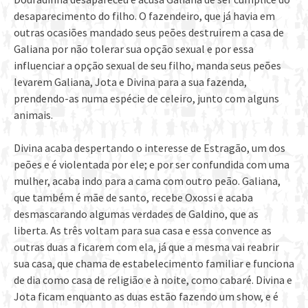
desaparecimento do filho. O fazendeiro, que já havia em
outras ocasiões mandado seus peões destruirem a casa de
Galiana por não tolerar sua opção sexual e por essa
influenciar a opção sexual de seu filho, manda seus peões
levarem Galiana, Jota e Divina para a sua fazenda,
prendendo-as numa espécie de celeiro, junto com alguns
animais.
Divina acaba despertando o interesse de Estragão, um dos
peões e é violentada por ele; e por ser confundida com uma
mulher, acaba indo para a cama com outro peão. Galiana,
que também é mãe de santo, recebe Oxossi e acaba
desmascarando algumas verdades de Galdino, que as
liberta. As três voltam para sua casa e essa convence as
outras duas a ficarem com ela, já que a mesma vai reabrir
sua casa, que chama de estabelecimento familiar e funciona
de dia como casa de religião e à noite, como cabaré. Divina e
Jota ficam enquanto as duas estão fazendo um show, e é