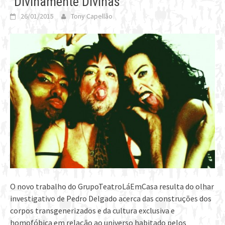
“Divinamente Divinas”
26/01/2015
Tony Capellão
O novo trabalho do GrupoTeatroLáEmCasa resulta do olhar
investigativo de Pedro Delgado acerca das construções dos
corpos transgenerizados e da cultura exclusiva e
homofóbica em relação ao universo habitado pelos