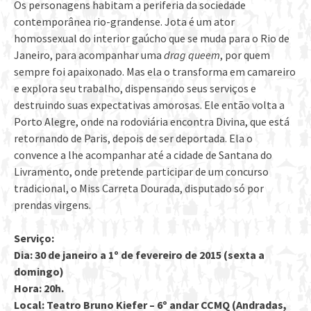
Os personagens habitam a periferia da sociedade
contemporânea rio-grandense. Jota é um ator
homossexual do interior gaúcho que se muda para o Rio de
Janeiro, para acompanhar uma
drag queem
, por quem
sempre foi apaixonado. Mas ela o transforma em camareiro
e explora seu trabalho, dispensando seus serviços e
destruindo suas expectativas amorosas. Ele então volta a
Porto Alegre, onde na rodoviária encontra Divina, que está
retornando de Paris, depois de ser deportada. Ela o
convence a lhe acompanhar até a cidade de Santana do
Livramento, onde pretende participar de um concurso
tradicional, o Miss Carreta Dourada, disputado só por
prendas virgens.
Serviço:
Dia:
30 de janeiro a 1º de fevereiro de 2015 (sexta a
domingo)
Hora:
20h.
Local:
Teatro Bruno Kiefer – 6º andar CCMQ (Andradas,