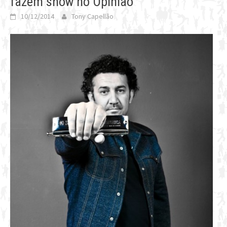
fazem show no Opinião
10/12/2014
Tony Capellão