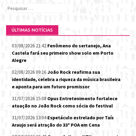
Pesquisar
por:
ÚLTIMAS NOTÍCIAS
03/08/2026 21:42
Fenômeno do sertanejo, Ana
Castela fará seu primeiro show solo em Porto
Alegre
02/08/2026 09:16
João Rock reafirma sua
identidade, celebra a riqueza da música brasileira
e aponta para um futuro promissor
31/07/2026 15:08
Opus Entretenimento fortalece
atuação no João Rock como sócia do festival
31/07/2026 13:04
Espetáculo estrelado por Taís
Araujo será atração do 33º POA em Cena