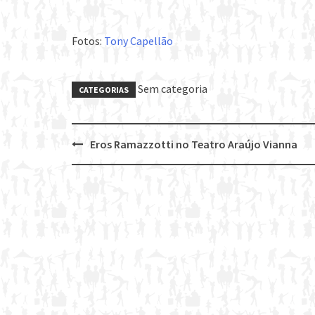
Fotos:
Tony Capellão
Sem categoria
CATEGORIAS
Eros Ramazzotti no Teatro Araújo Vianna
Post
navigation