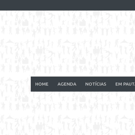
Skip
to
content
HOME
AGENDA
NOTÍCIAS
EM PAUT