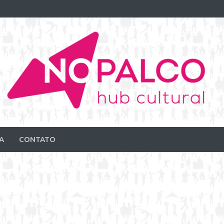
A
CONTATO