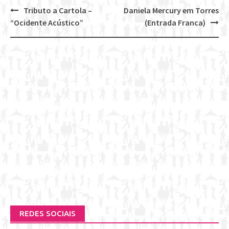
Tributo a Cartola –
Daniela Mercury em Torres
Post
“Ocidente Acústico”
(Entrada Franca)
navigation
REDES SOCIAIS