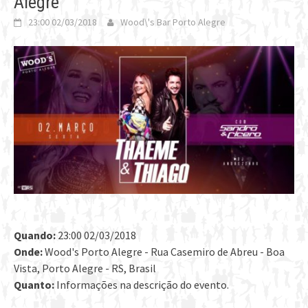
Alegre
23:00 02/03/2018
Wood\'s Bar Porto Alegre
Quando:
23:00 02/03/2018
Onde:
Wood's Porto Alegre - Rua Casemiro de Abreu - Boa
Vista, Porto Alegre - RS, Brasil
Quanto:
Informações na descrição do evento.