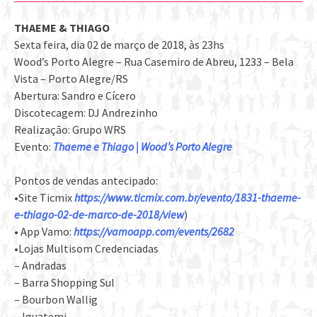
THAEME & THIAGO
Sexta feira, dia 02 de março de 2018, às 23hs
Wood’s Porto Alegre – Rua Casemiro de Abreu, 1233 – Bela
Vista – Porto Alegre/RS
Abertura: Sandro e Cícero
Discotecagem: DJ Andrezinho
Realização: Grupo WRS
Evento:
Thaeme e Thiago | Wood’s Porto Alegre
Pontos de vendas antecipado:
•Site Ticmix
https://www.ticmix.com.br/evento/1831-thaeme-
e-thiago-02-de-marco-de-2018/view
)
• App Vamo:
https://vamoapp.com/events/2682
•Lojas Multisom Credenciadas
– Andradas
– Barra Shopping Sul
– Bourbon Wallig
– Iguatemi