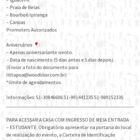
– Praia de Belas
– Bourbon Ipiranga
– Canoas
Promoters Autorizados
Aniversários
:
– Apenas aniversariante isento.
– Data de nascimento (5 dias antes e 5 dias depois).
(Enviar a foto do documento para
listapoa@woodsbar.com.br)
*limite de agendamentos.
Informações: 51-30846606 51-991441235 51-989152335
___________________________________________________
PARA ACESSAR A CASA COM INGRESSO DE MEIA ENTRADA
– ESTUDANTE: Obrigatório apresentar na portaria do local
de realização do evento, a Carteira de Identificação