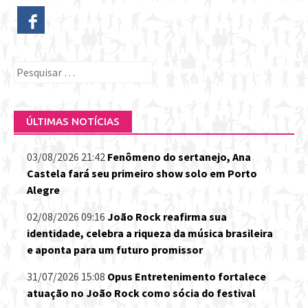
Pesquisar
por:
ÚLTIMAS NOTÍCIAS
03/08/2026 21:42
Fenômeno do sertanejo, Ana
Castela fará seu primeiro show solo em Porto
Alegre
02/08/2026 09:16
João Rock reafirma sua
identidade, celebra a riqueza da música brasileira
e aponta para um futuro promissor
31/07/2026 15:08
Opus Entretenimento fortalece
atuação no João Rock como sócia do festival