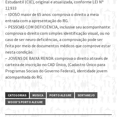
Estudantil (CIE), original e atualizada, conforme LEI Nº
12.933
– IDOSO maior de 65 anos: comprova o direito a meia
entrada com a apresentação do RG.
– PESSOAS COM DEFICIÊNCIA, inclusive seu acompanhante:
comprova o direito com simples identificação visual, ou no
caso de ser neuro deficiências, a comprovação pode ser
feita por meio de documentos médicos que comprove estar
nesta condição.
– JOVENS DE BAIXA RENDA: comprova o direito através de
carteira de inscrição no CAD Único, (Cadastro Único para
Programas Sociais do Governo Federal), identidade jovem
acompanhada do RG.
CATEGORIAS
MUSICA
PORTO ALEGRE
SERTANEJO
WOOD'S PORTO ALEGRE