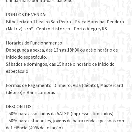
banda-mais-bonita-da-cidade-30
PONTOS DE VENDA:
Bilheteria do Theatro São Pedro - Praça Marechal Deodoro
(Matriz), s/nº - Centro Histórico - Porto Alegre/RS
Horários de Funcionamento
De segunda a sexta, das 13h às 18h30 ou até o horário de
início do espetáculo.
Sábados e domingos, das 15h até o horário de início do
espetáculo
Formas de Pagamento: Dinheiro, Visa (débito), Mastercard
(débito) e Banricompras
DESCONTOS
- 50% para associados da AATSP (ingressos limitados)
- 50% para estudantes, jovens de baixa renda e pessoas com
deficiência (40% da lotação)