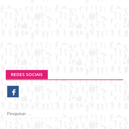
REDES SOCIAIS
Pesquisar
por: