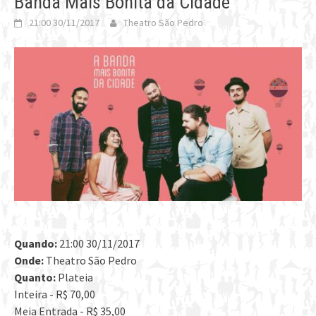
Banda Mais Bonita da Cidade
21:00 30/11/2017
Theatro São Pedro
Quando:
21:00 30/11/2017
Onde:
Theatro São Pedro
Quanto:
Plateia
Inteira - R$ 70,00
Meia Entrada - R$ 35,00