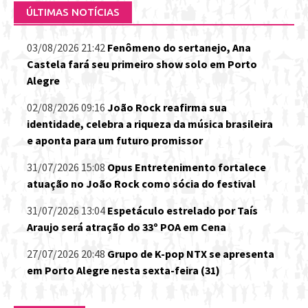
ÚLTIMAS NOTÍCIAS
03/08/2026 21:42
Fenômeno do sertanejo, Ana
Castela fará seu primeiro show solo em Porto
Alegre
02/08/2026 09:16
João Rock reafirma sua
identidade, celebra a riqueza da música brasileira
e aponta para um futuro promissor
31/07/2026 15:08
Opus Entretenimento fortalece
atuação no João Rock como sócia do festival
31/07/2026 13:04
Espetáculo estrelado por Taís
Araujo será atração do 33º POA em Cena
27/07/2026 20:48
Grupo de K-pop NTX se apresenta
em Porto Alegre nesta sexta-feira (31)