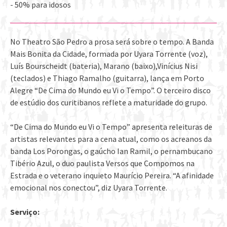
- 50% para idosos
No Theatro São Pedro a prosa será sobre o tempo. A Banda
Mais Bonita da Cidade, formada por Uyara Torrente (voz),
Luís Bourscheidt (bateria), Marano (baixo),Vinícius Nisi
(teclados) e Thiago Ramalho (guitarra), lança em Porto
Alegre “De Cima do Mundo eu Vi o Tempo”. ​O terceiro disco
de estúdio dos curitibanos reflete a maturidade do grupo.
“De Cima do Mundo eu Vi o Tempo”​ apresenta releituras de
artistas relevantes para a cena atual, como os acreanos da
banda Los Porongas, o gaúcho Ian Ramil, o pernambucano
Tibério Azul, o duo paulista Versos que Compomos na
Estrada e o veterano inquieto Maurício Pereira. “A afinidade
emocional nos conectou”​, diz Uyara Torrente.
Serviço: